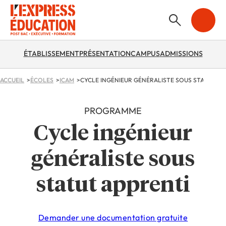
ÉTABLISSEMENT
PRÉSENTATION
CAMPUS
ADMISSIONS
ACCUEIL
ÉCOLES
ICAM
CYCLE INGÉNIEUR GÉNÉRALISTE SOUS STATUT AP
PROGRAMME
Cycle ingénieur
généraliste sous
statut apprenti
Demander une documentation gratuite