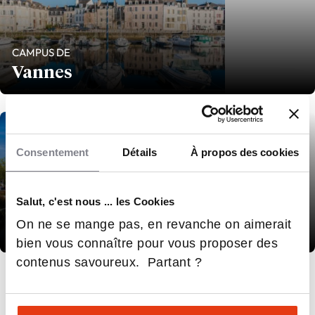
CAMPUS DE
Vannes
Consentement
Détails
À propos des cookies
Salut, c'est nous ... les Cookies
CAMPUS DE
On ne se mange pas, en revanche on aimerait
La Roche-sur-Yon
bien vous connaître pour vous proposer des
contenus savoureux. Partant ?
demander plus d'infos