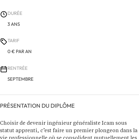
DURÉE
3 ANS
TARIF
0 € PAR AN
RENTRÉE
SEPTEMBRE
PRÉSENTATION DU DIPLÔME
Choisir de devenir ingénieur généraliste Icam sous
statut apprenti, c’est faire un premier plongeon dans la
vie professionnelle où se consolident mutuellement les