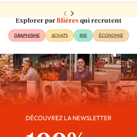
Explorer par
filières
qui recrutent
GRAPHISME
ACHATS
RSE
ÉCONOMIE
DÉCOUVREZ LA NEWSLETTER