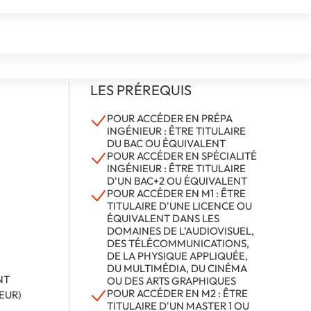
LES PRÉREQUIS
POUR ACCÉDER EN PRÉPA
INGÉNIEUR : ÊTRE TITULAIRE
DU BAC OU ÉQUIVALENT
POUR ACCÉDER EN SPÉCIALITÉ
INGÉNIEUR : ÊTRE TITULAIRE
D'UN BAC+2 OU ÉQUIVALENT
POUR ACCÉDER EN M1 : ÊTRE
TITULAIRE D'UNE LICENCE OU
ÉQUIVALENT DANS LES
DOMAINES DE L’AUDIOVISUEL,
DES TÉLÉCOMMUNICATIONS,
DE LA PHYSIQUE APPLIQUÉE,
DU MULTIMÉDIA, DU CINÉMA
NT
OU DES ARTS GRAPHIQUES
POUR ACCÉDER EN M2 : ÊTRE
EUR)
TITULAIRE D'UN MASTER 1 OU