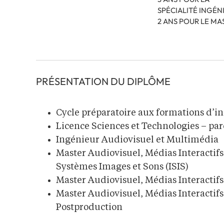
SPÉCIALITÉ INGÉN
2 ANS POUR LE MA
PRÉSENTATION DU DIPLÔME
Cycle préparatoire aux formations d’i
Licence Sciences et Technologies – pa
Ingénieur Audiovisuel et Multimédia
Master Audiovisuel, Médias Interactif
Systèmes Images et Sons (ISIS)
Master Audiovisuel, Médias Interacti
Master Audiovisuel, Médias Interactif
Postproduction