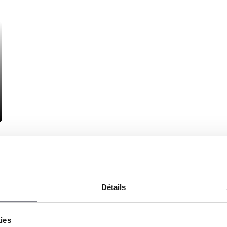
Détails
kies