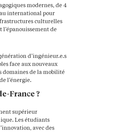
dagogiques modernes, de 4
au international pour
nfrastructures culturelles
 et l’épanouissement de
énération d’ingénieur.e.s
bles face aux nouveaux
s domaines de la mobilité
de l’énergie.
de-France ?
ment supérieur
mique.
Les étudiants
’innovation, avec des