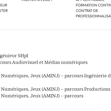
IEUR
FORMATION CONTI
STER
CONTRAT DE
PROFESSIONNALISA
ngénieur SHpI
rcours Audiovisuel et Médias numériques
s Numériques, Jeux (AMINJ) – parcours Ingénierie d
fs Numériques, Jeux (AMINJ) – parcours Productions
s Numériques, Jeux (AMINJ) – parcours