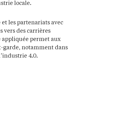
strie locale.
et les partenariats avec
 vers des carrières
he appliquée permet aux
ant-garde, notamment dans
’industrie 4.0.