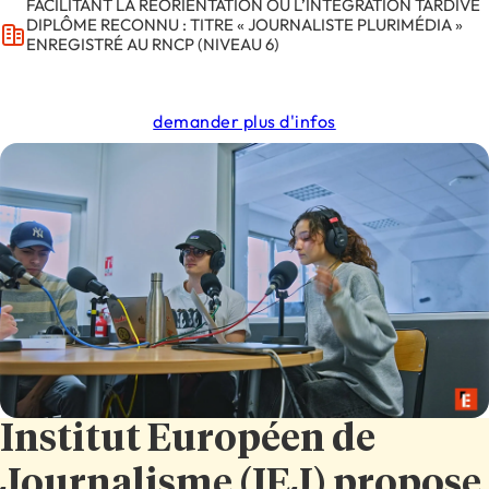
FACILITANT LA RÉORIENTATION OU L’INTÉGRATION TARDIVE
DIPLÔME RECONNU : TITRE « JOURNALISTE PLURIMÉDIA »
ENREGISTRÉ AU RNCP (NIVEAU 6)
demander plus d'infos
Institut Européen de
Journalisme (IEJ) propose