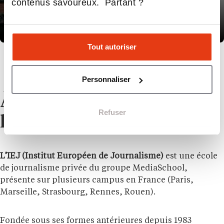
contenus savoureux. Partant ?
CAMPUS DE
Strasbourg
Tout autoriser
demander plus d'infos
Personnaliser
À propos de
Refuser
l’établissement
L’IEJ (Institut Européen de Journalisme)
est une école
de journalisme privée du groupe MediaSchool,
présente sur plusieurs campus en France (Paris,
Marseille, Strasbourg, Rennes, Rouen).
Fondée sous ses formes antérieures depuis 1983