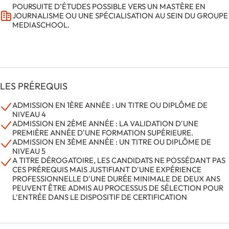
POURSUITE D’ÉTUDES POSSIBLE VERS UN MASTÈRE EN
JOURNALISME OU UNE SPÉCIALISATION AU SEIN DU GROUPE
MEDIASCHOOL.
LES PRÉREQUIS
ADMISSION EN 1ÈRE ANNÉE : UN TITRE OU DIPLÔME DE
NIVEAU 4
ADMISSION EN 2ÈME ANNÉE : LA VALIDATION D'UNE
PREMIÈRE ANNÉE D'UNE FORMATION SUPÉRIEURE.
ADMISSION EN 3ÈME ANNÉE : UN TITRE OU DIPLÔME DE
NIVEAU 5
A TITRE DÉROGATOIRE, LES CANDIDATS NE POSSÉDANT PAS
CES PRÉREQUIS MAIS JUSTIFIANT D'UNE EXPÉRIENCE
PROFESSIONNELLE D'UNE DURÉE MINIMALE DE DEUX ANS
PEUVENT ÊTRE ADMIS AU PROCESSUS DE SÉLECTION POUR
L'ENTRÉE DANS LE DISPOSITIF DE CERTIFICATION