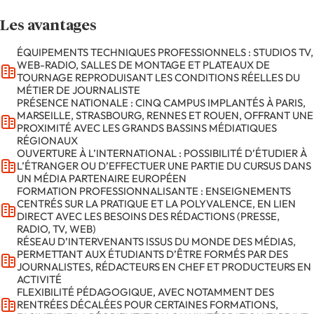
Les avantages
ÉQUIPEMENTS TECHNIQUES PROFESSIONNELS : STUDIOS TV,
WEB-RADIO, SALLES DE MONTAGE ET PLATEAUX DE
TOURNAGE REPRODUISANT LES CONDITIONS RÉELLES DU
MÉTIER DE JOURNALISTE
PRÉSENCE NATIONALE : CINQ CAMPUS IMPLANTÉS À PARIS,
MARSEILLE, STRASBOURG, RENNES ET ROUEN, OFFRANT UNE
PROXIMITÉ AVEC LES GRANDS BASSINS MÉDIATIQUES
RÉGIONAUX
OUVERTURE À L’INTERNATIONAL : POSSIBILITÉ D’ÉTUDIER À
L’ÉTRANGER OU D’EFFECTUER UNE PARTIE DU CURSUS DANS
UN MÉDIA PARTENAIRE EUROPÉEN
FORMATION PROFESSIONNALISANTE : ENSEIGNEMENTS
CENTRÉS SUR LA PRATIQUE ET LA POLYVALENCE, EN LIEN
DIRECT AVEC LES BESOINS DES RÉDACTIONS (PRESSE,
RADIO, TV, WEB)
RÉSEAU D’INTERVENANTS ISSUS DU MONDE DES MÉDIAS,
PERMETTANT AUX ÉTUDIANTS D’ÊTRE FORMÉS PAR DES
JOURNALISTES, RÉDACTEURS EN CHEF ET PRODUCTEURS EN
ACTIVITÉ
FLEXIBILITÉ PÉDAGOGIQUE, AVEC NOTAMMENT DES
RENTRÉES DÉCALÉES POUR CERTAINES FORMATIONS,