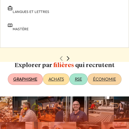
LANGUES ET LETTRES
MASTÈRE
Explorer par
filières
qui recrutent
GRAPHISME
ACHATS
RSE
ÉCONOMIE