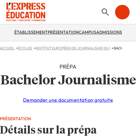
ÉTABLISSEMENT
PRÉSENTATION
CAMPUS
ADMISSIONS
ACCUEIL
ÉCOLES
INSTITUT EUROPÉEN DE JOURNALISME (IEJ)
BACHELOR 
PRÉPA
Bachelor Journalisme
Demander une documentation gratuite
PRÉSENTATION
Détails sur la prépa