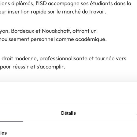
ciens diplômés, l’ISD accompagne ses étudiants dans la
eur insertion rapide sur le marché du travail.
yon, Bordeaux et Nouakchott, offrant un
anouissement personnel comme académique.
de droit moderne, professionnalisante et tournée vers
our réussir et s’accomplir.
Détails
Bac+3, Bachelor
kies