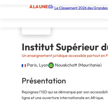
À LA UNE
Le Classement 2026 des Grandes
À LA UNE
Les écoles
Les grandes écoles
Les orga
Institut Supérieur d
Un enseignement juridique accessible partout en F
Nouakchott (Mauritanie)
Paris, Lyon
Présentation
Rejoignez l’ISD qui se démarque par son accessibil
ligne et une ouverture internationale en Afrique.