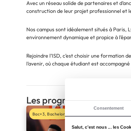
Avec un réseau solide de partenaires et d’an
construction de leur projet professionnel et l
Nos campus sont idéalement situés à Paris, L
environnement dynamique et propice à l’ép
Rejoindre l’ISD, c’est choisir une formation 
l’avenir, où chaque étudiant est accompagné p
Les programmes
Consentement
Bac+3, Bachelor
Salut, c'est nous ... les Coo