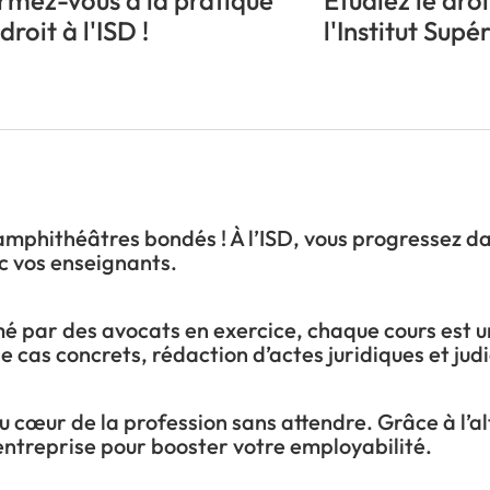
rmez-vous à la pratique
Étudiez le droi
droit à l'ISD !
l'Institut Supé
 amphithéâtres bondés ! À l’ISD, vous progressez da
ec vos enseignants.
é par des avocats en exercice, chaque cours est un
e cas concrets, rédaction d’actes juridiques et judi
au cœur de la profession sans attendre. Grâce à l’a
entreprise pour booster votre employabilité.