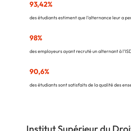
93,42%
des étudiants estiment que l’alternance leur a pe
98%
des employeurs ayant recruté un alternant à l’ISD
90,6%
des étudiants sont satisfaits de la qualité des en
Institut Supérieur du Droi