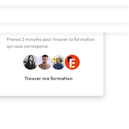
Besoin d'aide pour vous orienter
?
Prenez 2 minutes pour trouver la formation
qui vous correspond.
Trouver ma formation