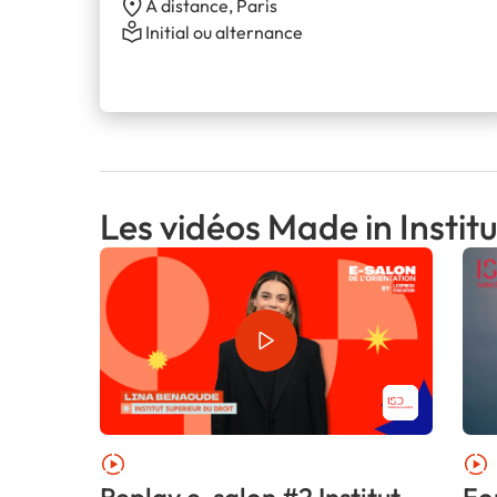
À distance, Paris
Initial ou alternance
Les vidéos Made in Instit