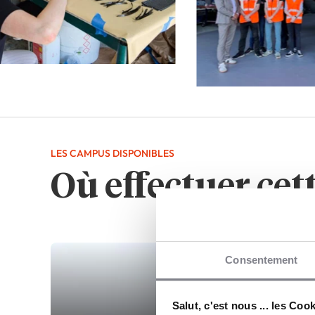
LES CAMPUS DISPONIBLES
Où effectuer cet
Consentement
Salut, c'est nous ... les Coo