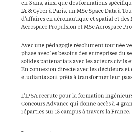
en 3 ans, ainsi que des formations spécifiq
IA & Cyber à Paris, un MSc Space Data à T
d’affaires en aéronautique et spatial et de
Aerospace Propulsion et MSc Aerospace Pro
Avec une pédagogie résolument tournée vers
phase avec les besoins des entreprises du se
solides partenariats avec les acteurs civils e
En connexion directe avec les décideurs et
étudiants sont prêts à transformer leur pass
L’IPSA recrute pour la formation ingénieurs
Concours Advance qui donne accès à 4 gran
réparties sur 15 campus à travers la France.