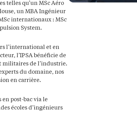
ues telles qu’un MSc Aéro
oulouse, un MBA Ingénieur
s MSc internationaux : MSc
pulsion System.
 l’international et en
cteur, l’IPSA bénéficie de
t militaires de l’industrie.
 experts du domaine, nos
ion en carrière.
 en post-bac via le
des écoles d’ingénieurs