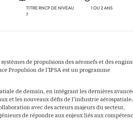
TITRE RNCP DE NIVEAU
1 OU 2 ANS
7
s systèmes de propulsions des aéronefs et des engins
pace Propulsion de l’IPSA est un programme
spatiale de demain, en intégrant les dernières avancé
x et les nouveaux défis de l’industrie aérospatiale.
ollaboration avec des acteurs majeurs du secteur,
ingénieurs de répondre aux enjeux liés aux compéten