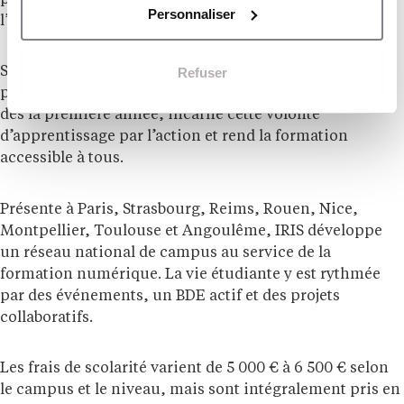
Personnaliser
l’employabilité.
Refuser
Son ADN repose sur la rigueur, l’innovation et la
proximité avec les entreprises. L’alternance, accessible
dès la première année, incarne cette volonté
d’apprentissage par l’action et rend la formation
accessible à tous.
Présente à Paris, Strasbourg, Reims, Rouen, Nice,
Montpellier, Toulouse et Angoulême, IRIS développe
un réseau national de campus au service de la
formation numérique. La vie étudiante y est rythmée
par des événements, un BDE actif et des projets
collaboratifs.
Les frais de scolarité varient de 5 000 € à 6 500 € selon
le campus et le niveau, mais sont intégralement pris en