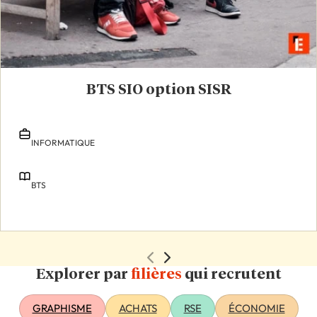
BTS SIO option SISR
INFORMATIQUE
BTS
Explorer par
filières
qui recrutent
GRAPHISME
ACHATS
RSE
ÉCONOMIE