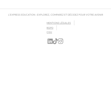
L'EXPRESS EDUCATION : EXPLOREZ, COMPAREZ ET DÉCIDEZ POUR VOTRE AVENIR
MENTIONS LÉGALES
RGPD
CGU