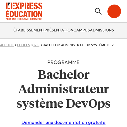
ÉTABLISSEMENT
PRÉSENTATION
CAMPUS
ADMISSIONS
ACCUEIL
ÉCOLES
IRIS
BACHELOR ADMINISTRATEUR SYSTÈME DEVOPS
PROGRAMME
Bachelor
Administrateur
système DevOps
Demander une documentation gratuite