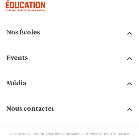
Nos Écoles
Events
Média
Nous contacter
L'EXPRESS EDUCATION : EXPLOREZ, COMPAREZ ET DÉCIDEZ POUR VOTRE AVENIR