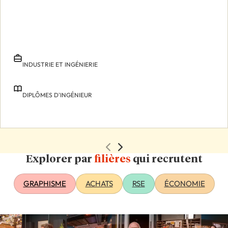
INDUSTRIE ET INGÉNIERIE
DIPLÔMES D'INGÉNIEUR
Explorer par
filières
qui recrutent
GRAPHISME
ACHATS
RSE
ÉCONOMIE