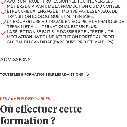
AVOIR UN PROJET PROFESSIONNEL TOURNÉ VERS LES
MÉTIERS DU VIVANT, DE LA PRODUCTION OU DU CONSEIL.
ÊTRE CURIEUX, ENGAGÉ ET MOTIVÉ PAR LES ENJEUX DE
TRANSITION ÉCOLOGIQUE ET ALIMENTAIRE.
UNE OUVERTURE AU TRAVAIL EN ÉQUIPE, À LA PRATIQUE DE
TERRAIN ET À L’INTERNATIONAL EST UN PLUS.
LA SÉLECTION SE FAIT SUR DOSSIER ET ENTRETIEN DE
MOTIVATION, AVEC UNE ATTENTION PORTÉE AU PROFIL
GLOBAL DU CANDIDAT (PARCOURS, PROJET, VALEURS).
ADMISSIONS
TOUTES LES INFORMATIONS SUR LES ADMISSIONS
LES CAMPUS DISPONIBLES
Où effectuer cette
formation ?