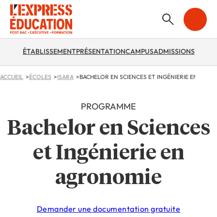
ÉTABLISSEMENT
PRÉSENTATION
CAMPUS
ADMISSIONS
ACCUEIL
ÉCOLES
ISARA
BACHELOR EN SCIENCES ET INGÉNIERIE EN AGR
PROGRAMME
Bachelor en Sciences
et Ingénierie en
agronomie
Demander une documentation gratuite