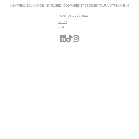
L'EXPRESS EDUCATION : EXPLOREZ, COMPAREZ ET DÉCIDEZ POUR VOTRE AVENIR
MENTIONS LÉGALES
RGPD
CGU