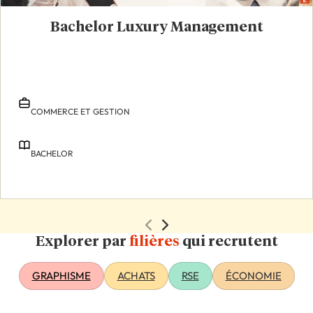
Bachelor Luxury Management
COMMERCE ET GESTION
BACHELOR
Explorer par
filières
qui recrutent
GRAPHISME
ACHATS
RSE
ÉCONOMIE