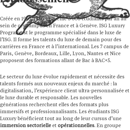
Créée en 1967, l’
ISG
accueille 5 000 étudiants par an au
sein de ces campus en France et à Genève. ISG Luxury
Program est le programme spécialisé dans le luxe de
l’ISG. Il forme les talents du luxe de demain pour des
carrières en France et à l’international. Les 7 campus de
Paris, Genève, Bordeaux, Lille, Lyon, Nantes et Nice
proposent des formations allant de Bac à BAC+5.
Le secteur du luxe évolue rapidement et nécessite des
talents formés aux nouveaux enjeux du marché : la
digitalisation, l’expérience client ultra-personnalisée et
le luxe durable et responsable. Les nouvelles
générations recherchent elles des formats plus
immersifs et professionnalisants. Les étudiants ISG
Luxury bénéficient tout au long de leur cursus d’une
immersion sectorielle
et
opérationnelles
. En groupe