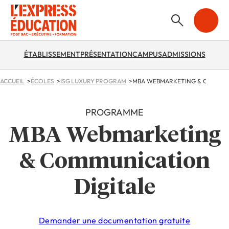
ÉTABLISSEMENT
PRÉSENTATION
CAMPUS
ADMISSIONS
ACCUEIL
ÉCOLES
ISG LUXURY PROGRAM
MBA WEBMARKETING & COMMUNI
PROGRAMME
MBA Webmarketing
& Communication
Digitale
Demander une documentation gratuite