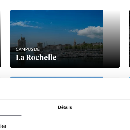
CAMPUS DE
La Rochelle
Détails
CAMPUS DE
Rennes
kies