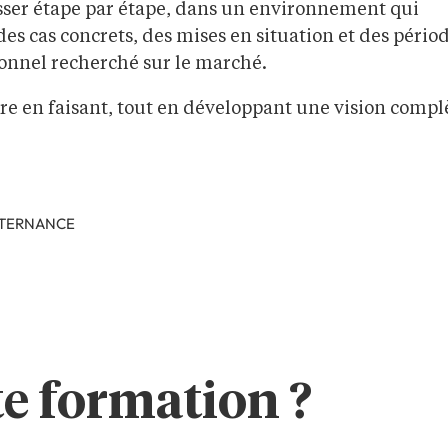
sser étape par étape, dans un environnement qui
 des cas concrets, des mises en situation et des pério
tionnel recherché sur le marché.
dre en faisant, tout en développant une vision compl
LTERNANCE
te formation ?