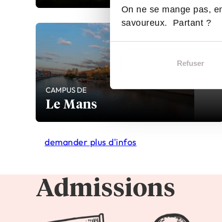
On ne se mange pas, en
savoureux. Partant ?
Refuser
CAMPUS DE
Le Mans
demander plus d'infos
Admissions