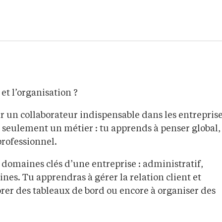
et l’organisation ?
r un collaborateur indispensable dans les entrepris
s seulement un métier : tu apprends à penser global,
professionnel.
 domaines clés d’une entreprise : administratif,
es. Tu apprendras à gérer la relation client et
borer des tableaux de bord ou encore à organiser des