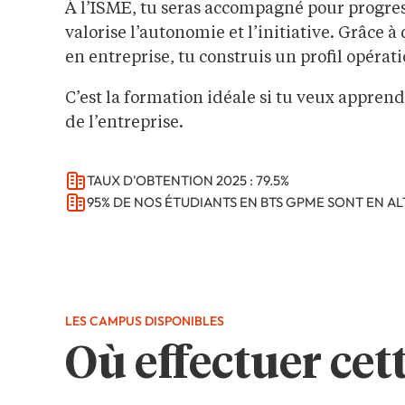
À l’ISME, tu seras accompagné pour progre
valorise l’autonomie et l’initiative. Grâce à
en entreprise, tu construis un profil opéra
C’est la formation idéale si tu veux appren
de l’entreprise.
TAUX D'OBTENTION 2025 : 79.5%
95% DE NOS ÉTUDIANTS EN BTS GPME SONT EN A
LES CAMPUS DISPONIBLES
Où effectuer cet