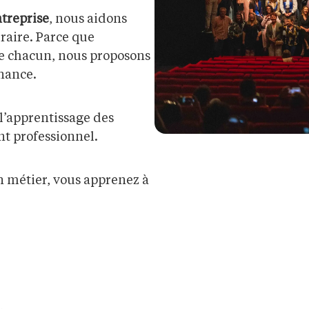
treprise
, nous aidons
raire. Parce que
de chacun, nous proposons
rnance.
’apprentissage des
t professionnel.
n métier, vous apprenez à