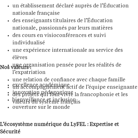
un établissement déclaré auprès de l’Éducation
nationale française
des enseignants titulaires de l’Éducation
nationale, passionnés par leurs matières
des cours en visioconférences et suivi
individualisé
une expérience internationale au service des
élèves
une organisation pensée pour les réalités de
Nos valeurs :
l’expatriation
une relation de confiance avec chaque famille
excellence académique
un accompagnement actif de l’équipe enseignante
innovation pédagogique
des projets qui font vivre la francophonie et les
bienveillance et inclusion
valeurs du système français
ouverture sur le monde
L’écosystème numérique du LyFEL : Expertise et
Sécurité