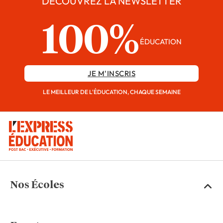
DÉCOUVREZ LA NEWSLETTER
100%
ÉDUCATION
JE M'INSCRIS
LE MEILLEUR DE L'ÉDUCATION, CHAQUE SEMAINE
Nos Écoles