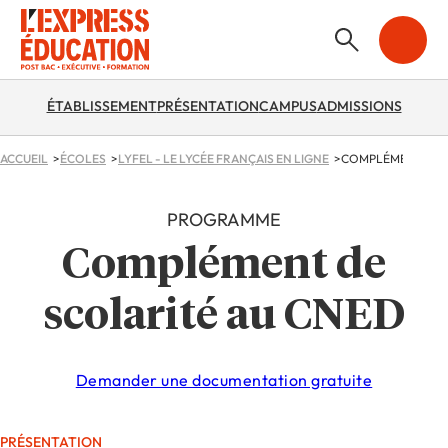
ÉTABLISSEMENT
PRÉSENTATION
CAMPUS
ADMISSIONS
ACCUEIL
ÉCOLES
LYFEL - LE LYCÉE FRANÇAIS EN LIGNE
COMPLÉMENT DE 
PROGRAMME
Complément de
scolarité au CNED
Demander une documentation gratuite
PRÉSENTATION