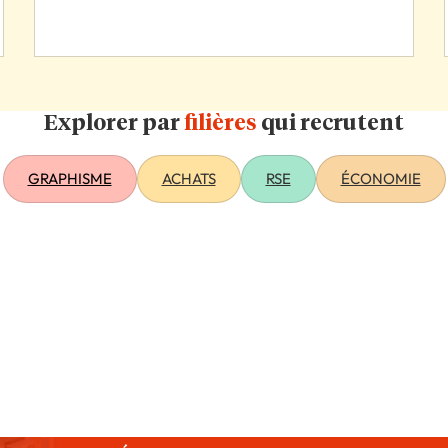
Explorer par
filières
qui recrutent
GRAPHISME
ACHATS
RSE
ÉCONOMIE