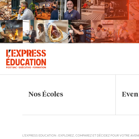
Nos Écoles
Even
L'EXPRESS EDUCATION : EXPLOREZ, COMPAREZ ET DÉCIDEZ POUR VOTRE AVEN