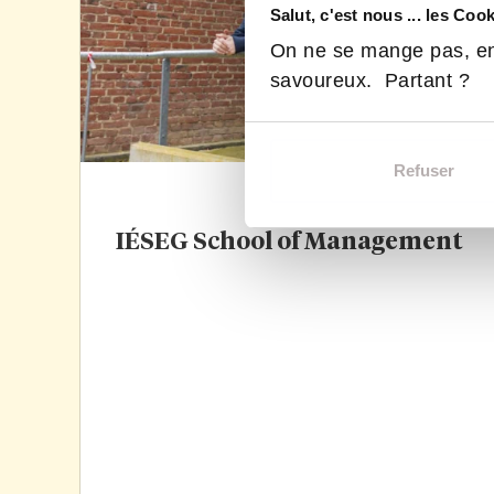
Salut, c'est nous ... les Coo
On ne se mange pas, en
savoureux. Partant ?
Refuser
IÉSEG School of Management