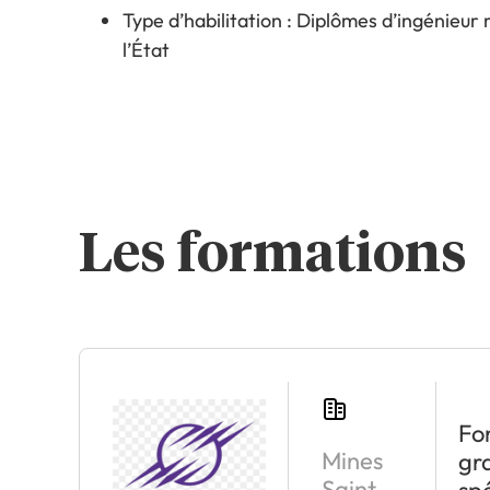
Type d’habilitation : Diplômes d’ingénieur
l’État
Les formations
Fon
Mines
gra
Saint-