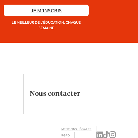
JE M'INSCRIS
LE MEILLEUR DE L'ÉDUCATION, CHAQUE
SEMAINE
Nous contacter
MENTIONS LÉGALES
RGPD