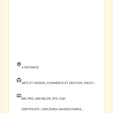
A DISTANCE
ARTS ET DESIGN,
COMMERCE ET GESTION,
DROIT...
BAC PRO,
BACHELOR,
BTS,
CAP,
CERTIFICATS / DIPLÔMES UNIVERSITAIRES...