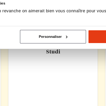
kies
 revanche on aimerait bien vous connaître pour vou
Personnaliser
Studi