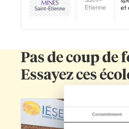
sp
Etienne
et 
Pas de coup de f
Essayez ces école
Consentement