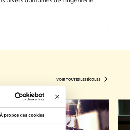
ns divers domaines de l'ingénierie
VOIR TOUTES LES ÉCOLES
À propos des cookies