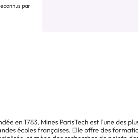
 reconnus par
dée en 1783, Mines ParisTech est l'une des plu
ndes écoles françaises. Elle offre des formati