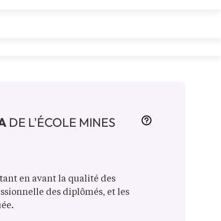
IA
DE L'ÉCOLE MINES
ant en avant la qualité des
essionnelle des diplômés, et les
uée.