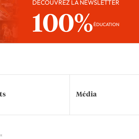
DÉCOUVREZ LA NEWSLETTER
100%
ÉDUCATION
ts
Média
IR