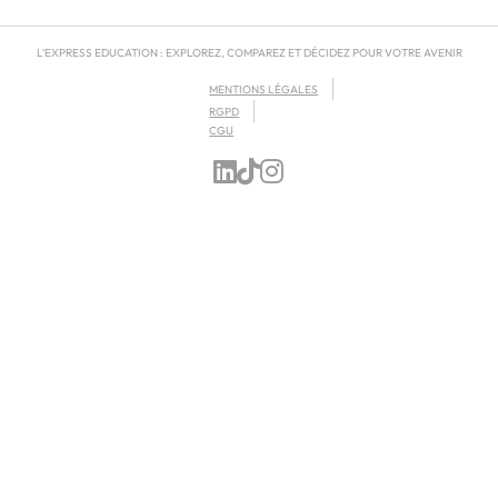
L'EXPRESS EDUCATION : EXPLOREZ, COMPAREZ ET DÉCIDEZ POUR VOTRE AVENIR
MENTIONS LÉGALES
RGPD
CGU