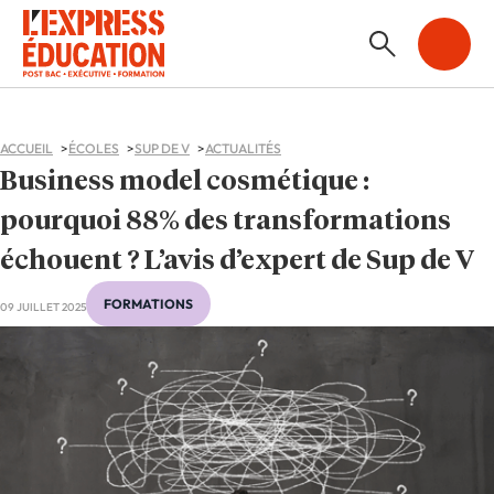
ACCUEIL
ÉCOLES
SUP DE V
ACTUALITÉS
Business model cosmétique :
pourquoi 88% des transformations
échouent ? L’avis d’expert de Sup de V
FORMATIONS
09 JUILLET 2025