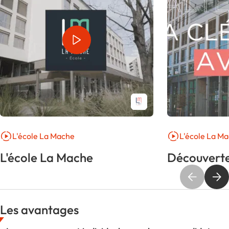
L'école La Mache
L'école La M
L'école La Mache
Découverte
Les avantages