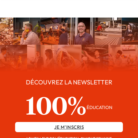
DÉCOUVREZ LA NEWSLETTER
100%
ÉDUCATION
JE M'INSCRIS