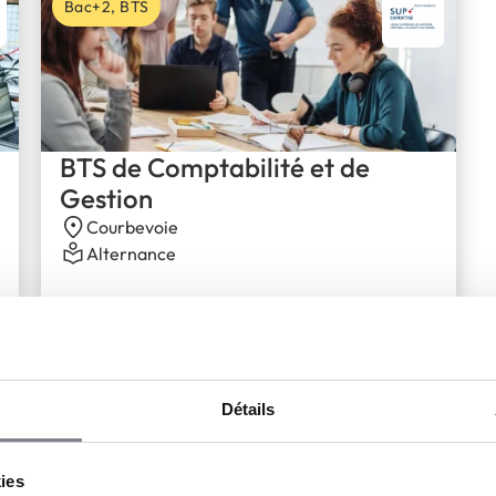
Bac+2, BTS
BTS de Comptabilité et de
Gestion
Courbevoie
Alternance
xpertise
Détails
kies