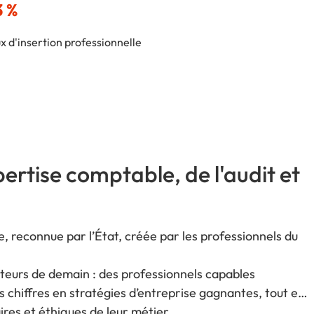
3 %
x d'insertion professionnelle
pertise comptable, de l'audit et
, reconnue par l’État, créée par les professionnels du
teurs de demain : des professionnels capables
es chiffres en stratégies d’entreprise gagnantes, tout en
res et éthiques de leur métier.