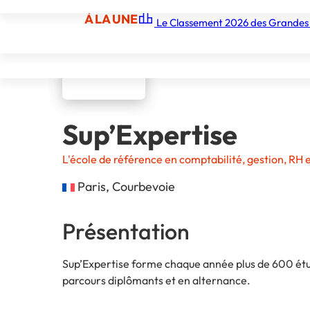
À LA UNE
Le Classement 2026 des Grandes
À LA UNE
Les écoles
Les grandes écoles
Les orga
Sup’Expertise
L'école de référence en comptabilité, gestion, R
Paris, Courbevoie
Présentation
Sup’Expertise forme chaque année plus de 600 étudi
parcours diplômants et en alternance.