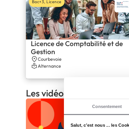
Bac+3, Licence
Licence de Comptabilité et de
Gestion
Courbevoie
Alternance
Les vidéos Made in Sup’E
Consentement
Salut, c'est nous ... les Coo