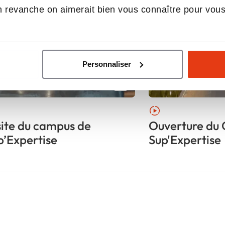
 revanche on aimerait bien vous connaître pour vou
Personnaliser
site du campus de
Ouverture du
p’Expertise
Sup'Expertise