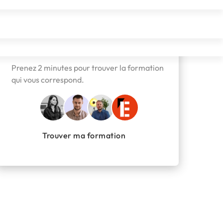
Besoin d'aide pour vous orienter
?
Prenez 2 minutes pour trouver la formation
qui vous correspond.
Trouver ma formation