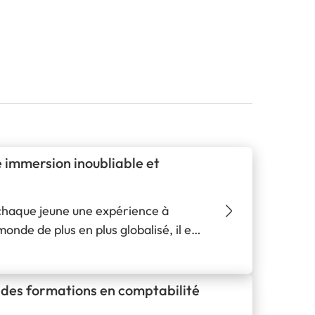
e immersion inoubliable et
 chaque jeune une expérience à
monde de plus en plus globalisé, il est
rent à d'autres cultures. Pour les
ur des formations en comptabilité