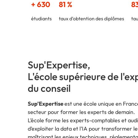
+ 630
81 %
8
étudiants
taux d’obtention des diplômes
tau
Sup'Expertise,
L'école supérieure de l'ex
du conseil
Sup’Expertise
est une école unique en France
secteur pour former les experts de demain.
L’école forme les experts-comptables et audi
d’exploiter la data et l’IA pour transformer l
maîtrisant les enjeux techniques, réglementai