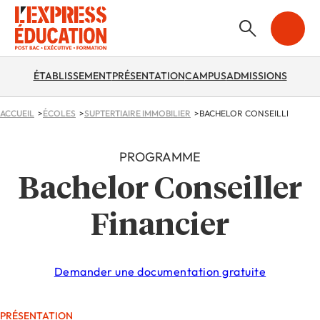
ÉTABLISSEMENT
PRÉSENTATION
CAMPUS
ADMISSIONS
ACCUEIL
ÉCOLES
SUPTERTIAIRE IMMOBILIER
BACHELOR CONSEILLER FINA
PROGRAMME
Bachelor Conseiller
Financier
Demander une documentation gratuite
PRÉSENTATION