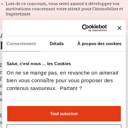
Lors de ce concours, vous serez amené à développer vos
motivations concernant votre attrait pour l'immobilier et
Suptertiaire
À propos de
Consentement
Détails
À propos des cookies
l’établissement
Salut, c'est nous ... les Cookies
Depuis 1995,
Suptertiaire Immobilier
est devenue une
On ne se mange pas, en revanche on aimerait
référence dans la formation aux métiers de
l’immobilier. En 30 ans, elle a su s’adapter aux
bien vous connaître pour vous proposer des
mutations du marché immobilier et des attentes des
contenus savoureux. Partant ?
professionnels, tout en plaçant l’humain au cœur de
son enseignement.
Tout autoriser
Le secteur de l’immobilier, en perpétuelle évolution,
offre de nombreuses opportunités dans des domaines