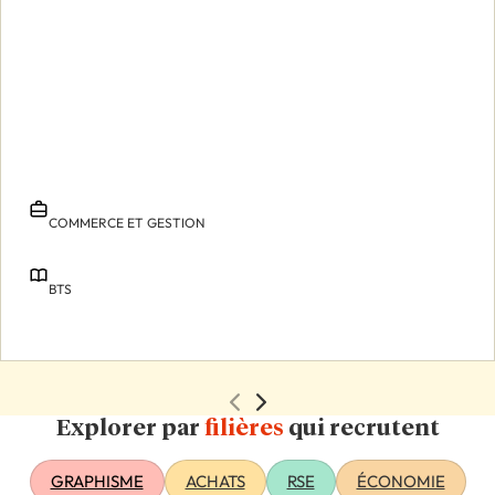
COMMERCE ET GESTION
BTS
Explorer par
filières
qui recrutent
GRAPHISME
ACHATS
RSE
ÉCONOMIE