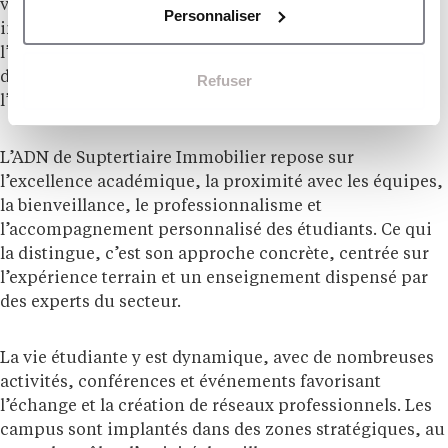
variés comme la transaction, le gestion de patrimoine
Personnaliser
immobilier, la promotion, l’investissement ou encore
l’habitat social. Avec des enjeux croissants autour du
développement durable et des nouvelles technologies,
Refuser
l’immobilier se réinvente constamment.
L’ADN de Suptertiaire Immobilier repose sur
l’excellence académique, la proximité avec les équipes,
la bienveillance, le professionnalisme et
l’accompagnement personnalisé des étudiants. Ce qui
la distingue, c’est son approche concrète, centrée sur
l’expérience terrain et un enseignement dispensé par
des experts du secteur.
La vie étudiante y est dynamique, avec de nombreuses
activités, conférences et événements favorisant
l’échange et la création de réseaux professionnels. Les
campus sont implantés dans des zones stratégiques, au