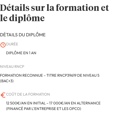
Détails sur la formation et
le diplôme
DÉTAILS DU DIPLÔME
DURÉE
DIPLÔME EN 1 AN
NIVEAU RNCP
FORMATION RECONNUE – TITRE RNCP39619 DE NIVEAU 5
(BAC+3)
COÛT DE LA FORMATION
12 500€/AN EN INITIAL – 17 000€/AN EN ALTERNANCE
(FINANCÉ PAR L’ENTREPRISE ET LES OPCO)