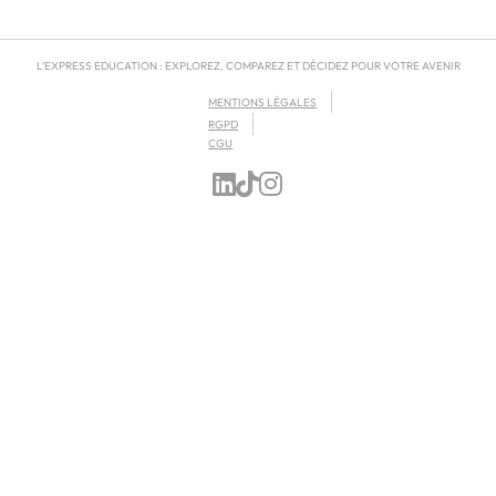
L'EXPRESS EDUCATION : EXPLOREZ, COMPAREZ ET DÉCIDEZ POUR VOTRE AVENIR
MENTIONS LÉGALES
RGPD
CGU