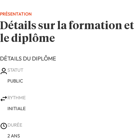
PRÉSENTATION
Détails sur la formation et
le diplôme
DÉTAILS DU DIPLÔME
STATUT
PUBLIC
RYTHME
INITIALE
DURÉE
2 ANS