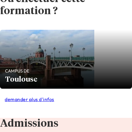
formation ?
CAMPUS DE
Toulouse
demander plus d'infos
Admissions