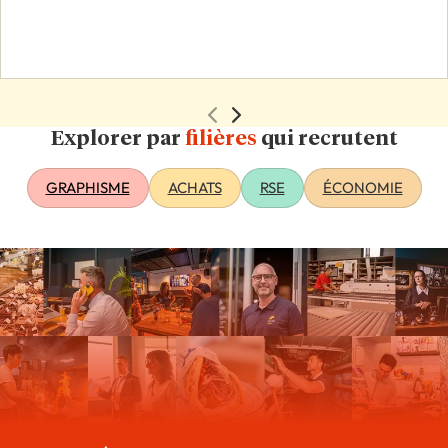
Explorer par
filières
qui recrutent
GRAPHISME
ACHATS
RSE
ÉCONOMIE