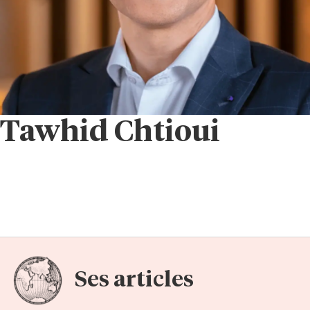
Tawhid Chtioui
Ses articles