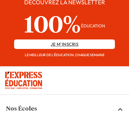
DÉCOUVREZ LA NEWSLETTER
100%
ÉDUCATION
JE M'INSCRIS
LE MEILLEUR DE L'ÉDUCATION, CHAQUE SEMAINE
Nos Écoles