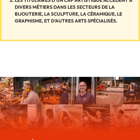
LES TITULAIRES D’UN CAP ARTISTIQUE ACCÈDENT À
DIVERS MÉTIERS DANS LES SECTEURS DE LA
BIJOUTERIE, LA SCULPTURE, LA CÉRAMIQUE, LE
GRAPHISME, ET D’AUTRES ARTS SPÉCIALISÉS.