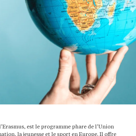
’Erasmus, est le programme phare de l’Union
ion, la jeunesse et le sport en Europe. Il offre