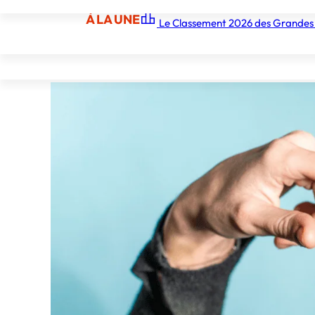
À LA UNE
Le Classement 2026 des Grandes
À LA UNE
Les écoles
Les grandes écoles
Les orga