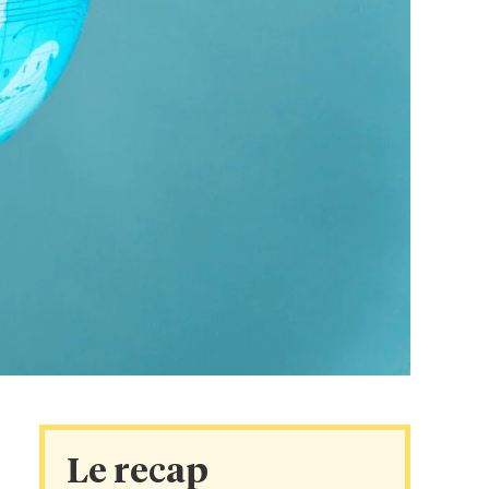
Le recap