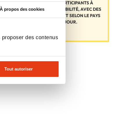
POUR AIDER LES PARTICIPANTS À
FINANCER LEUR MOBILITÉ, AVEC DES
À propos des cookies
MONTANTS VARIANT SELON LE PAYS
ET LA DURÉE DU SÉJOUR.
s proposer des contenus
Tout autoriser