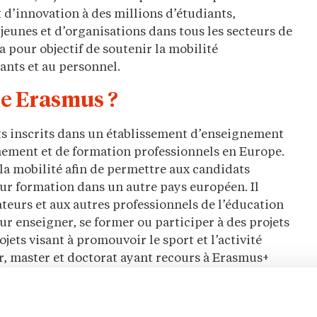
t d’innovation à des millions d’étudiants,
jeunes et d’organisations dans tous les secteurs de
 a pour objectif de soutenir la mobilité
iants et au personnel.
me Erasmus ?
ts inscrits dans un établissement d’enseignement
nement et de formation professionnels en Europe.
 la mobilité afin de permettre aux candidats
eur formation dans un autre pays européen. Il
eurs et aux autres professionnels de l’éducation
our enseigner, se former ou participer à des projets
ts visant à promouvoir le sport et l’activité
r, master et doctorat ayant recours à Erasmus+
 leurs compétences. Le programmef est également
 pour une durée de 12 mois.