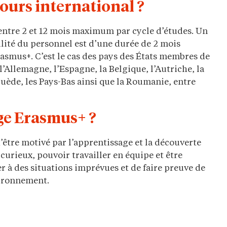
cours international ?
ntre 2 et 12 mois maximum par cycle d’études. Un
ilité du personnel est d’une durée de 2 mois
smus+. C’est le cas des pays des États membres de
Allemagne, l’Espagne, la Belgique, l’Autriche, la
 Suède, les Pays-Bas ainsi que la Roumanie, entre
ge Erasmus+ ?
’être motivé par l’apprentissage et la découverte
curieux, pouvoir travailler en équipe et être
ter à des situations imprévues et de faire preuve de
vironnement.