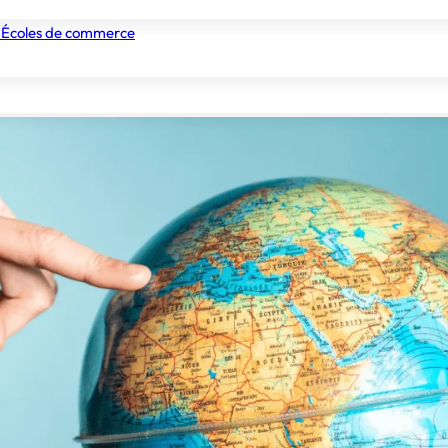
 Écoles de commerce
Fiches Pratiques
nismes de formation
Tous les établissements
Nos experts