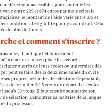
nancières sont accessibles pour soutenir les
t varie entre 225 et 674 euros par mois selon le
stagiaires, le montant de l’aide varie entre 375 et
les conditions d’éligibilité pour y avoir droit. Cela
e de plus de 2 mois.
che et comment s’inscrire ?
asmus+, il faut que l’établissement
é la charte et mis en place les accords
nseigner auprès de leurs écoles ou universités dès
nger peut se faire dès la deuxième année du cycle
de ses propres méthodes de sélection. Cependant,
é est de formuler 3 à 5 vœux de départ. Les écoles
jusqu’à 50 vœux. Il faut ensuite soumettre son
y de sélection. Démontrer sa maîtrise de la langue
tie du processus.