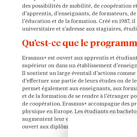
des possibilités de mobilité, de coopération e
d’apprentis, d’enseignants, de formateurs, de 
l’éducation et de la formation. Créé en 1987, il
universitaire et s’adresse aux stagiaires, étud
Qu’est-ce que le program
Erasmus+ est ouvert aux apprentis et étudian
supérieur ou dans un établissement d’enseig
Il soutient un large éventail d’actions comme
d’effectuer une partie de leurs études ou de l
permet également aux enseignants, aux format
et de la formation de se rendre à l’étranger p
de coopération. Erasmus+ accompagne des proje
physique en Europe. Les étudiants en bachelo
augmentent leur employabilité et renforcent
ouvert aux diplômés des filières de formation