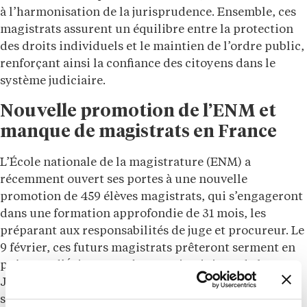
à l’harmonisation de la jurisprudence. Ensemble, ces
magistrats assurent un équilibre entre la protection
des droits individuels et le maintien de l’ordre public,
renforçant ainsi la confiance des citoyens dans le
système judiciaire.
Nouvelle promotion de l’ENM et
manque de magistrats en France
L’École nationale de la magistrature (ENM) a
récemment ouvert ses portes à une nouvelle
promotion de 459 élèves magistrats, qui s’engageront
dans une formation approfondie de 31 mois, les
préparant aux responsabilités de juge et procureur. Le
9 février, ces futurs magistrats prêteront serment en
présence d’Éric Dupond-Moretti, ministre de la
Justice, marquant ainsi le début de leur carrière au
service de la justice.