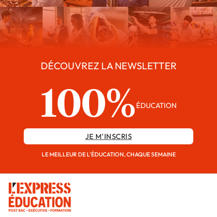
DÉCOUVREZ LA NEWSLETTER
100%
ÉDUCATION
JE M'INSCRIS
LE MEILLEUR DE L'ÉDUCATION, CHAQUE SEMAINE