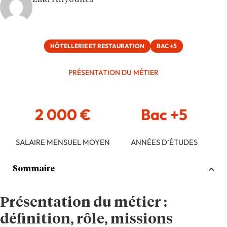
Zaki Aityounes
HÔTELLERIE ET RESTAURATION
BAC +5
PRÉSENTATION DU MÉTIER
2 000 €
Bac +5
SALAIRE MENSUEL MOYEN
ANNÉES D’ÉTUDES
Sommaire
Présentation du métier :
définition, rôle, missions