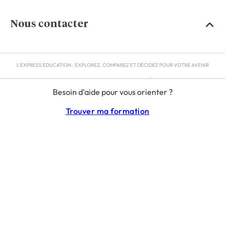
Nous contacter
L'EXPRESS EDUCATION : EXPLOREZ, COMPAREZ ET DÉCIDEZ POUR VOTRE AVENIR
MENTIONS LÉGALES
Besoin d'aide pour vous orienter ?
RGPD
CGU
Trouver ma formation