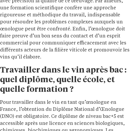
avec précision la qualité de ce breuvage. Par ailleurs,
une formation scientifique confère une approche
rigoureuse et méthodique du travail, indispensable
pour résoudre les problèmes complexes auxquels un
œnologue peut être confronté. Enfin, l’œnologue doit
faire preuve d’un bon sens du contact et d’un esprit
commercial pour communiquer efficacement avec les
différents acteurs de la filière viticole et promouvoir les
vins qu’il élabore.
Travailler
dans le
vin après bac :
quel diplôme, quelle
école, et
quelle formation ?
Pour travailler dans le vin en tant qu’œnologue en
France, l’obtention du Diplôme National d’Œnologue
(DNO) est obligatoire. Ce diplôme de niveau bac+5 est
accessible après une licence en sciences biologiques,
chimiques, biochimiques ou agronomiques. Les