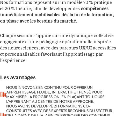
Nos formations reposent sur un modèle 70 % pratique
et 30 % théorie, afin de développer des
compétences
immédiatement mobilisables dès la fin de la formation,
en phase avec les besoins du marché.
Chaque session s’appuie sur une dynamique collective
engageante et une pédagogie opérationnelle inspirée
des neurosciences, avec des parcours UX/UI accessibles
et personnalisables favorisant l’apprentissage par
l’expérience.
Les avantages
NOUS INNOVONS EN CONTINU POUR OFFRIR UN
APPRENTISSAGE FLUIDE, INTERACTIF ET PENSÉ POUR
MAXIMISER LA PROGRESSION, EN PLAÇANT TOUJOURS
L’APPRENANT AU CENTRE DE NOTRE APPROCHE.
NOUS AVONS DÉVELOPPÉ 21 FORMATIONS CO-
CONSTRUITES AVEC DES EXPERTS RECONNUS DU SECTEUR
DE LA DATA & DE L'IA, AFIN DE PROPOSER DES CONTENUS