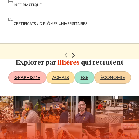
INFORMATIQUE
CERTIFICATS / DIPLÔMES UNIVERSITAIRES
Explorer par
filières
qui recrutent
GRAPHISME
ACHATS
RSE
ÉCONOMIE