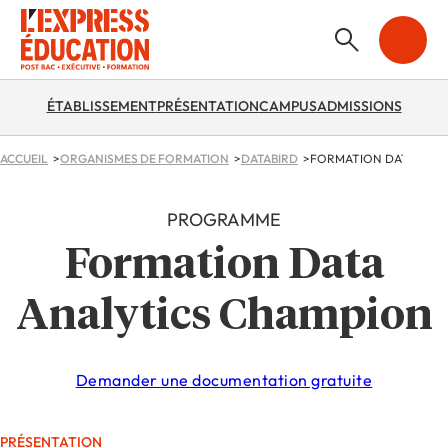
ÉTABLISSEMENT
PRÉSENTATION
CAMPUS
ADMISSIONS
ACCUEIL
ORGANISMES DE FORMATION
DATABIRD
FORMATION DATA ANAL
PROGRAMME
Formation Data
Analytics Champion
Demander une documentation gratuite
PRÉSENTATION