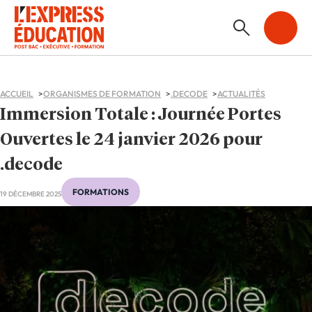
ACCUEIL
ORGANISMES DE FORMATION
.DECODE
ACTUALITÉS
Immersion Totale : Journée Portes
Ouvertes le 24 janvier 2026 pour
.decode
FORMATIONS
19 DÉCEMBRE 2025