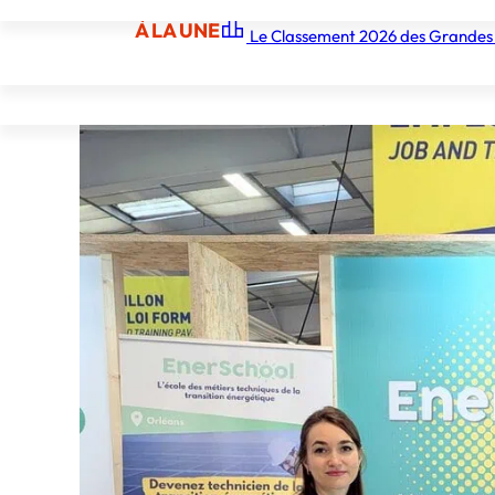
À LA UNE
Le Classement 2026 des Grandes
À LA UNE
Les écoles
Les grandes écoles
Les orga