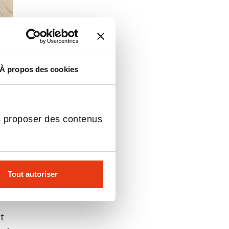
À propos des cookies
s proposer des contenus
bre
ble
Tout autoriser
ce
t