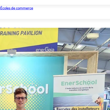
 Écoles de commerce
nismes de formation
Tous les établissements
Nos experts