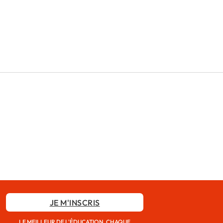
JE M'INSCRIS
LE MEILLEUR DE L'ÉDUCATION, CHAQUE