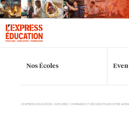
Nos Écoles
Even
L'EXPRESS EDUCATION : EXPLOREZ, COMPAREZ ET DÉCIDEZ POUR VOTRE AVEN