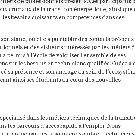
lliers de professionnels présents. Ces participants 
ux cruciaux de la transition énergétique, ainsi que
r les besoins croissants en compétences dans ces
son stand, où elle a pu établir des contacts précieux
tionnels et des visiteurs intéressés par les métiers 
on a permis à l’école de valoriser l’ensemble de ses
s sur les besoins en techniciens qualifiés. Grâce à 
é sa présence et son ancrage au sein de l’écosystè
ant ainsi ses étudiants au cœur des nouvelles
pécialisé dans les métiers techniques de la transit
s les parcours d’accès rapide à l’emploi. Nous
on, marqué par des besoins croissants en techniciens