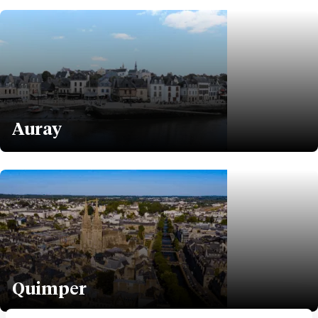
Auray
Quimper