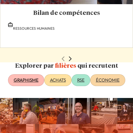
Bilan de compétences
RESSOURCES HUMAINES
Explorer par
filières
qui recrutent
GRAPHISME
ACHATS
RSE
ÉCONOMIE