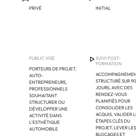
PRIVÉ
INITIAL
PUBLIC VISÉ
SUIVI POST-
FORMATION
PORTEURS DE PROJET,
ACCOMPAGNEME
AUTO-
STRUCTURÉ SUR 9
ENTREPRENEURS,
JOURS, AVEC DES
PROFESSIONNELS
RENDEZ-VOUS
SOUHAITANT
PLANIFIÉS POUR
STRUCTURER OU
CONSOLIDER LES
DÉVELOPPER UNE
ACQUIS, VALIDER L
ACTIVITÉ DANS
ÉTAPES CLÉS DU
L’ESTHÉTIQUE
PROJET, LEVER LE
AUTOMOBILE
BLOCAGES ET