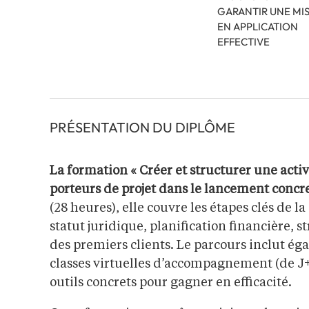
GARANTIR UNE MI
EN APPLICATION
EFFECTIVE
PRÉSENTATION DU DIPLÔME
La formation « Créer et structurer une act
porteurs de projet dans le lancement concret
(28 heures), elle couvre les étapes clés de la
statut juridique, planification financière, str
des premiers clients. Le parcours inclut ég
classes virtuelles d’accompagnement (de J+2
outils concrets pour gagner en efficacité.