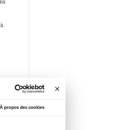
ons
 à
À propos des cookies