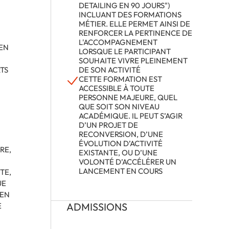
DETAILING EN 90 JOURS")
INCLUANT DES FORMATIONS
MÉTIER. ELLE PERMET AINSI DE
RENFORCER LA PERTINENCE DE
L'ACCOMPAGNEMENT
EN
LORSQUE LE PARTICIPANT
SOUHAITE VIVRE PLEINEMENT
TS
DE SON ACTIVITÉ
CETTE FORMATION EST
ACCESSIBLE À TOUTE
PERSONNE MAJEURE, QUEL
QUE SOIT SON NIVEAU
ACADÉMIQUE. IL PEUT S’AGIR
D’UN PROJET DE
RECONVERSION, D’UNE
ÉVOLUTION D’ACTIVITÉ
RE,
EXISTANTE, OU D’UNE
VOLONTÉ D’ACCÉLÉRER UN
LANCEMENT EN COURS
TE,
UE
 EN
ADMISSIONS
E