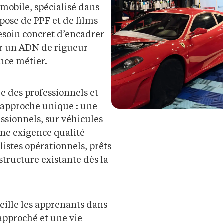
mobile, spécialisé dans
 pose de PPF et de films
besoin concret d’encadrer
sur un ADN de rigueur
nce métier.
 des professionnels et
 approche unique : une
essionnels, sur véhicules
ne exigence qualité
listes opérationnels, prêts
structure existante dès la
ueille les apprenants dans
pproché et une vie