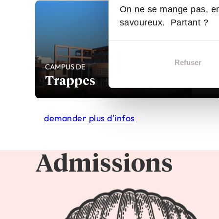
On ne se mange pas, en
savoureux. Partant ?
Refuser
CAMPUS DE
Trappes
demander plus d'infos
Admissions