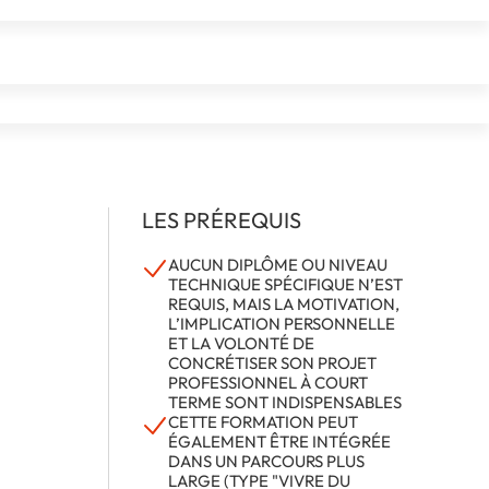
ble
LES PRÉREQUIS
AUCUN DIPLÔME OU NIVEAU
TECHNIQUE SPÉCIFIQUE N’EST
REQUIS, MAIS LA MOTIVATION,
L’IMPLICATION PERSONNELLE
ET LA VOLONTÉ DE
CONCRÉTISER SON PROJET
PROFESSIONNEL À COURT
TERME SONT INDISPENSABLES
CETTE FORMATION PEUT
ÉGALEMENT ÊTRE INTÉGRÉE
DANS UN PARCOURS PLUS
LARGE (TYPE "VIVRE DU