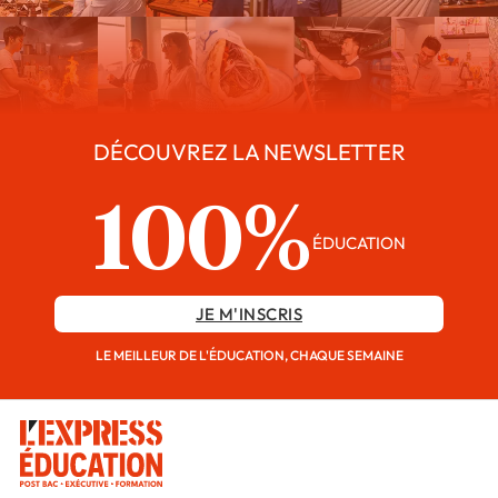
DÉCOUVREZ LA NEWSLETTER
100%
ÉDUCATION
JE M'INSCRIS
LE MEILLEUR DE L'ÉDUCATION, CHAQUE SEMAINE