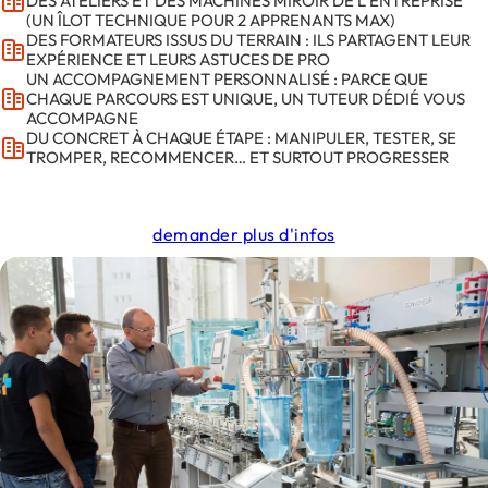
DES ATELIERS ET DES MACHINES MIROIR DE L’ENTREPRISE
d’ambassadeurs qui participe à la vie du centre.
(UN ÎLOT TECHNIQUE POUR 2 APPRENANTS MAX)
DES FORMATEURS ISSUS DU TERRAIN : ILS PARTAGENT LEUR
EXPÉRIENCE ET LEURS ASTUCES DE PRO
UN ACCOMPAGNEMENT PERSONNALISÉ : PARCE QUE
CHAQUE PARCOURS EST UNIQUE, UN TUTEUR DÉDIÉ VOUS
ACCOMPAGNE
DU CONCRET À CHAQUE ÉTAPE : MANIPULER, TESTER, SE
TROMPER, RECOMMENCER… ET SURTOUT PROGRESSER
demander plus d'infos