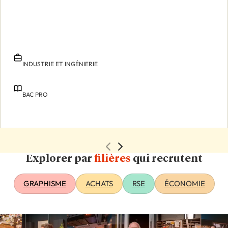
INDUSTRIE ET INGÉNIERIE
BAC PRO
Explorer par
filières
qui recrutent
GRAPHISME
ACHATS
RSE
ÉCONOMIE