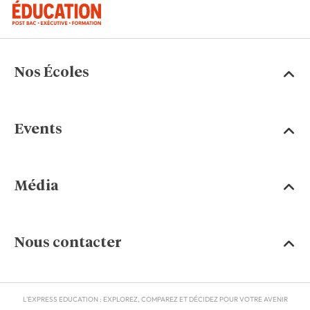
Nos Écoles
Events
Média
Nous contacter
L'EXPRESS EDUCATION : EXPLOREZ, COMPAREZ ET DÉCIDEZ POUR VOTRE AVENIR