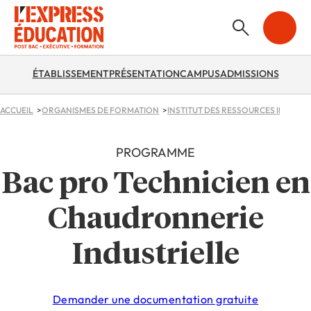
ÉTABLISSEMENT
PRÉSENTATION
CAMPUS
ADMISSIONS
ACCUEIL
ORGANISMES DE FORMATION
INSTITUT DES RESSOURCES INDUSTR
PROGRAMME
Bac pro Technicien en
Chaudronnerie
Industrielle
Demander une documentation gratuite