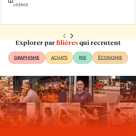
LICENCE
Explorer par
filières
qui recrutent
GRAPHISME
ACHATS
RSE
ÉCONOMIE