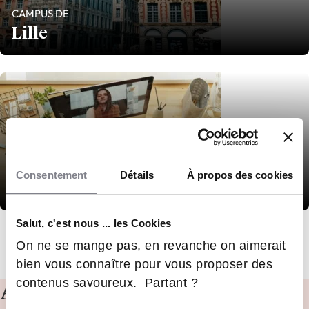
CAMPUS DE
Lille
CAMPUS DE
Consentement
Détails
À propos des cookies
A distance
Salut, c'est nous ... les Cookies
demander plus d'infos
On ne se mange pas, en revanche on aimerait
bien vous connaître pour vous proposer des
contenus savoureux. Partant ?
Admissions