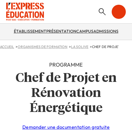
ÉTABLISSEMENT
PRÉSENTATION
CAMPUS
ADMISSIONS
ACCUEIL
ORGANISMES DE FORMATION
LA SOLIVE
CHEF DE PROJET EN R
PROGRAMME
Chef de Projet en
Rénovation
Énergétique
Demander une documentation gratuite