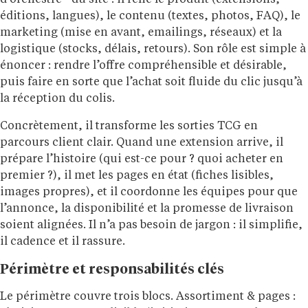
d’orchestre” du site : il relie le produit (extensions,
éditions, langues), le contenu (textes, photos, FAQ), le
marketing (mise en avant, emailings, réseaux) et la
logistique (stocks, délais, retours). Son rôle est simple à
énoncer : rendre l’offre compréhensible et désirable,
puis faire en sorte que l’achat soit fluide du clic jusqu’à
la réception du colis.
Concrètement, il transforme les sorties TCG en
parcours client clair. Quand une extension arrive, il
prépare l’histoire (qui est-ce pour ? quoi acheter en
premier ?), il met les pages en état (fiches lisibles,
images propres), et il coordonne les équipes pour que
l’annonce, la disponibilité et la promesse de livraison
soient alignées. Il n’a pas besoin de jargon : il simplifie,
il cadence et il rassure.
Périmètre et responsabilités clés
Le périmètre couvre trois blocs. Assortiment & pages :