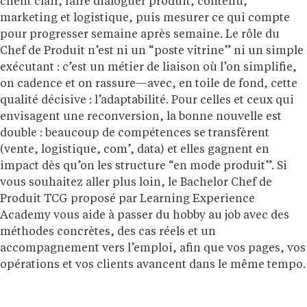
client clair, faire dialoguer produit, contenu,
marketing et logistique, puis mesurer ce qui compte
pour progresser semaine après semaine. Le rôle du
Chef de Produit n’est ni un “poste vitrine” ni un simple
exécutant : c’est un métier de liaison où l’on simplifie,
on cadence et on rassure—avec, en toile de fond, cette
qualité décisive : l’adaptabilité. Pour celles et ceux qui
envisagent une reconversion, la bonne nouvelle est
double : beaucoup de compétences se transfèrent
(vente, logistique, com’, data) et elles gagnent en
impact dès qu’on les structure “en mode produit”. Si
vous souhaitez aller plus loin, le Bachelor Chef de
Produit TCG proposé par Learning Experience
Academy vous aide à passer du hobby au job avec des
méthodes concrètes, des cas réels et un
accompagnement vers l’emploi, afin que vos pages, vos
opérations et vos clients avancent dans le même tempo.