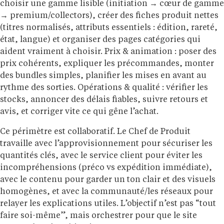
choisir une gamme lisible (initiation → cœur de gamme
→ premium/collectors), créer des fiches produit nettes
(titres normalisés, attributs essentiels : édition, rareté,
état, langue) et organiser des pages catégories qui
aident vraiment à choisir. Prix & animation : poser des
prix cohérents, expliquer les précommandes, monter
des bundles simples, planifier les mises en avant au
rythme des sorties. Opérations & qualité : vérifier les
stocks, annoncer des délais fiables, suivre retours et
avis, et corriger vite ce qui gêne l’achat.
Ce périmètre est collaboratif. Le Chef de Produit
travaille avec l’approvisionnement pour sécuriser les
quantités clés, avec le service client pour éviter les
incompréhensions (préco vs expédition immédiate),
avec le contenu pour garder un ton clair et des visuels
homogènes, et avec la communauté/les réseaux pour
relayer les explications utiles. L’objectif n’est pas “tout
faire soi-même”, mais orchestrer pour que le site