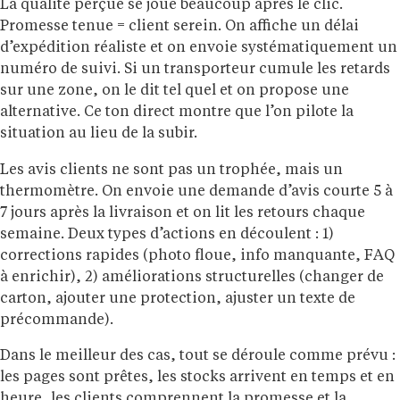
La qualité perçue se joue beaucoup après le clic.
Promesse tenue = client serein. On affiche un délai
d’expédition réaliste et on envoie systématiquement un
numéro de suivi. Si un transporteur cumule les retards
sur une zone, on le dit tel quel et on propose une
alternative. Ce ton direct montre que l’on pilote la
situation au lieu de la subir.
Les avis clients ne sont pas un trophée, mais un
thermomètre. On envoie une demande d’avis courte 5 à
7 jours après la livraison et on lit les retours chaque
semaine. Deux types d’actions en découlent : 1)
corrections rapides (photo floue, info manquante, FAQ
à enrichir), 2) améliorations structurelles (changer de
carton, ajouter une protection, ajuster un texte de
précommande).
Dans le meilleur des cas, tout se déroule comme prévu :
les pages sont prêtes, les stocks arrivent en temps et en
heure, les clients comprennent la promesse et la