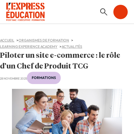
ACCUEIL
ORGANISMES DE FORMATION
LEARNING EXPERIENCE ACADEMY
ACTUALITÉS
Piloter un site e-commerce : le rôle
d’un Chef de Produit TCG
FORMATIONS
28 NOVEMBRE 2025