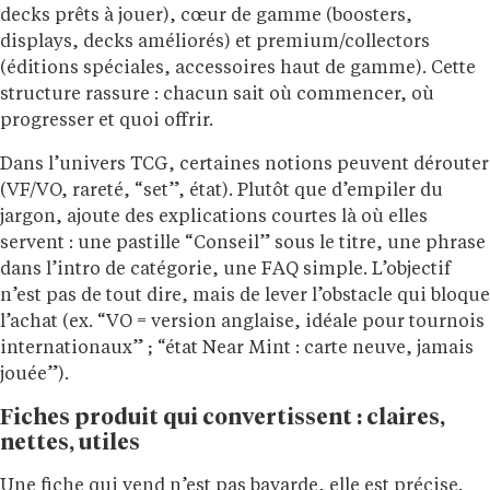
decks prêts à jouer), cœur de gamme (boosters,
displays, decks améliorés) et premium/collectors
(éditions spéciales, accessoires haut de gamme). Cette
structure rassure : chacun sait où commencer, où
progresser et quoi offrir.
Dans l’univers TCG, certaines notions peuvent dérouter
(VF/VO, rareté, “set”, état). Plutôt que d’empiler du
jargon, ajoute des explications courtes là où elles
servent : une pastille “Conseil” sous le titre, une phrase
dans l’intro de catégorie, une FAQ simple. L’objectif
n’est pas de tout dire, mais de lever l’obstacle qui bloque
l’achat (ex. “VO = version anglaise, idéale pour tournois
internationaux” ; “état Near Mint : carte neuve, jamais
jouée”).
Fiches produit qui convertissent : claires,
nettes, utiles
Une fiche qui vend n’est pas bavarde, elle est précise.