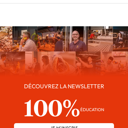
DÉCOUVREZ LA NEWSLETTER
100%
ÉDUCATION
JE M'INSCRIS