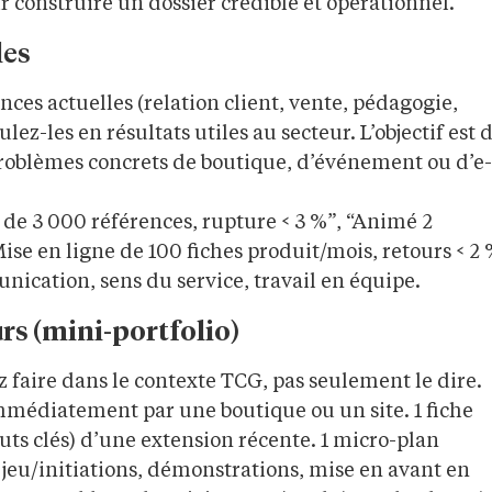
construire un dossier crédible et opérationnel.
les
s actuelles (relation client, vente, pédagogie,
z-les en résultats utiles au secteur. L’objectif est 
problèmes concrets de boutique, d’événement ou d’e-
de 3 000 références, rupture < 3 %”, “Animé 2
se en ligne de 100 fiches produit/mois, retours < 2 
unication, sens du service, travail en équipe.
urs (mini-portfolio)
z faire dans le contexte TCG, pas seulement le dire.
 immédiatement par une boutique ou un site. 1 fiche
buts clés) d’une extension récente. 1 micro-plan
 jeu/initiations, démonstrations, mise en avant en