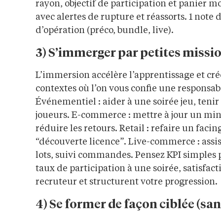
rayon, objectif de participation et panier m
avec alertes de rupture et réassorts. 1 note d
d’opération (préco, bundle, live).
3) S’immerger par petites missi
L’immersion accélère l’apprentissage et c
contextes où l’on vous confie une responsabi
Événementiel : aider à une soirée jeu, tenir 
joueurs. E-commerce : mettre à jour un mini
réduire les retours. Retail : refaire un fac
“découverte licence”. Live-commerce : assis
lots, suivi commandes. Pensez KPI simples po
taux de participation à une soirée, satisfact
recruteur et structurent votre progression.
4) Se former de façon ciblée (san