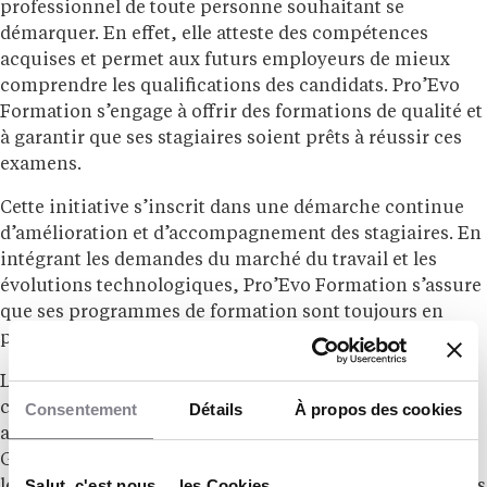
professionnel de toute personne souhaitant se
démarquer. En effet, elle atteste des compétences
acquises et permet aux futurs employeurs de mieux
comprendre les qualifications des candidats. Pro’Evo
Formation s’engage à offrir des formations de qualité et
à garantir que ses stagiaires soient prêts à réussir ces
examens.
Cette initiative s’inscrit dans une démarche continue
d’amélioration et d’accompagnement des stagiaires. En
intégrant les demandes du marché du travail et les
évolutions technologiques, Pro’Evo Formation s’assure
que ses programmes de formation sont toujours en
phase avec les besoins actuels des entreprises.
Les intéressés sont invités à s’inscrire aux sessions de
Consentement
Détails
À propos des cookies
certification, qui se dérouleront en ligne, permettant
ainsi une flexibilité et une accessibilité maximales.
Grâce à cette approche, les stagiaires pourront gérer
Salut, c'est nous ... les Cookies