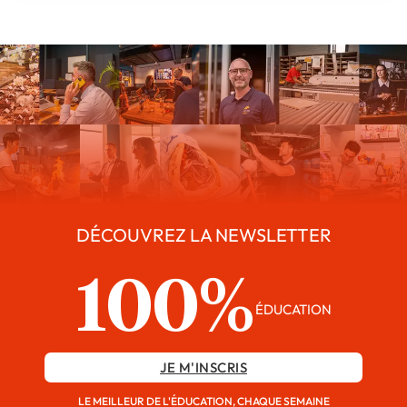
DÉCOUVREZ LA NEWSLETTER
100%
ÉDUCATION
JE M'INSCRIS
LE MEILLEUR DE L'ÉDUCATION, CHAQUE SEMAINE