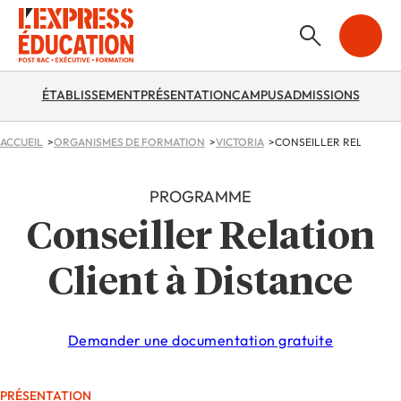
ÉTABLISSEMENT
PRÉSENTATION
CAMPUS
ADMISSIONS
ACCUEIL
ORGANISMES DE FORMATION
VICTORIA
CONSEILLER RELATION 
PROGRAMME
Conseiller Relation
Client à Distance
Demander une documentation gratuite
PRÉSENTATION