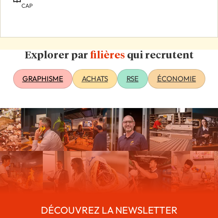
CAP
Explorer par
filières
qui recrutent
GRAPHISME
ACHATS
RSE
ÉCONOMIE
DÉCOUVREZ LA NEWSLETTER