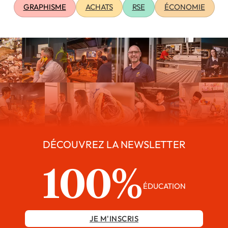
GRAPHISME
ACHATS
RSE
ÉCONOMIE
DÉCOUVREZ LA NEWSLETTER
100%
ÉDUCATION
JE M'INSCRIS