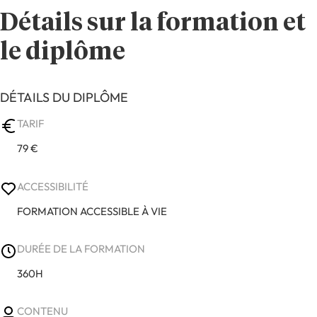
Détails sur la formation et
le diplôme
DÉTAILS DU DIPLÔME
TARIF
79 €
ACCESSIBILITÉ
FORMATION ACCESSIBLE À VIE
DURÉE DE LA FORMATION
360H
CONTENU