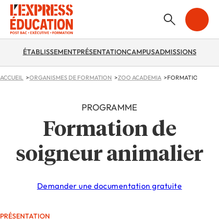
ÉTABLISSEMENT
PRÉSENTATION
CAMPUS
ADMISSIONS
ACCUEIL
ORGANISMES DE FORMATION
ZOO ACADEMIA
FORMATION DE S
PROGRAMME
Formation de
soigneur animalier
Demander une documentation gratuite
PRÉSENTATION