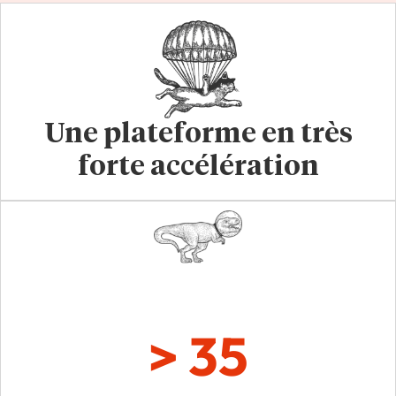
Une plateforme en très
forte accélération
> 35