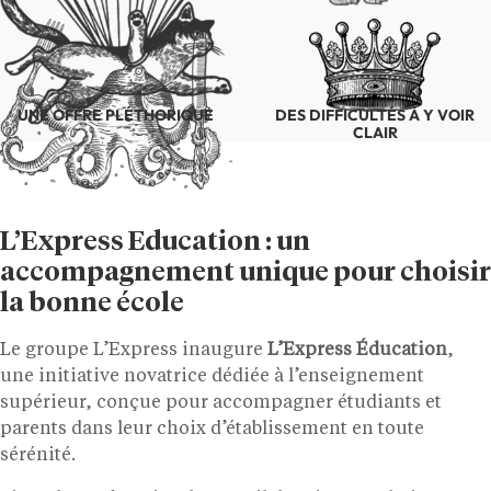
UNE OFFRE PLÉTHORIQUE
DES DIFFICULTÉS À Y VOIR
CLAIR
L’Express Education : un
accompagnement unique pour choisir
la bonne école
Le groupe L’Express inaugure
L’Express Éducation
,
une initiative novatrice dédiée à l’enseignement
supérieur, conçue pour accompagner étudiants et
parents dans leur choix d’établissement en toute
sérénité.