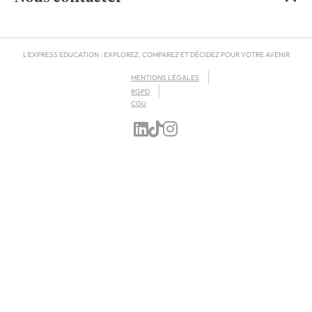
L'EXPRESS EDUCATION : EXPLOREZ, COMPAREZ ET DÉCIDEZ POUR VOTRE AVENIR
MENTIONS LÉGALES
RGPD
CGU