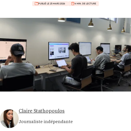
PUBLIÉ LE 25 MARS 2026
4 MIN. DE LECTURE
Claire Stathopoulos
Journaliste indépendante