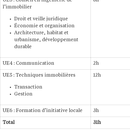
UE3 : Conseil en ingénierie de
8h
l’immobilier
Droit et veille juridique
Économie et organisation
Architecture, habitat et
urbanisme, développement
durable
UE4 : Communication
2h
UE5 : Techniques immobilières
12h
Transaction
Gestion
UE6 : Formation d’initiative locale
3h
Total
31h