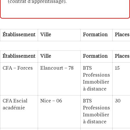
(contrat d’apprentissage).
Établissement
Ville
Formation
Places
Établissement
Ville
Formation
Places
CFA – Forces
Elancourt – 78
BTS
15
Professions
Immobilier
à distance
CFA Escial
Nice – 06
BTS
30
académie
Professions
Immobilier
à distance