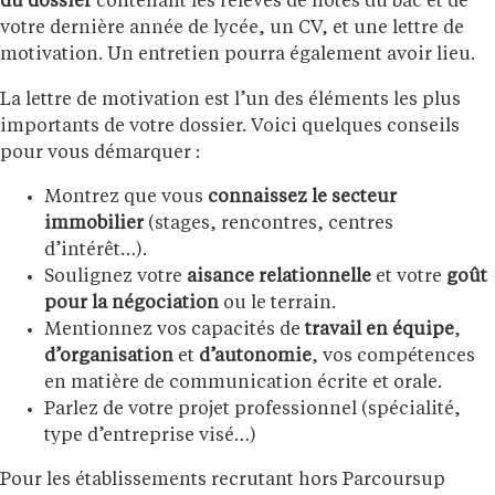
du dossier
contenant les relevés de notes du bac et de
votre dernière année de lycée, un CV, et une lettre de
motivation. Un entretien pourra également avoir lieu.
La lettre de motivation est l’un des éléments les plus
importants de votre dossier. Voici quelques conseils
pour vous démarquer :
Montrez que vous
connaissez le secteur
immobilier
(stages, rencontres, centres
d’intérêt…).
Soulignez votre
aisance relationnelle
et votre
goût
pour la négociation
ou le terrain.
Mentionnez vos capacités de
travail en équipe
,
d’organisation
et
d’autonomie
, vos compétences
en matière de communication écrite et orale.
Parlez de votre projet professionnel (spécialité,
type d’entreprise visé…)
Pour les établissements recrutant hors Parcoursup