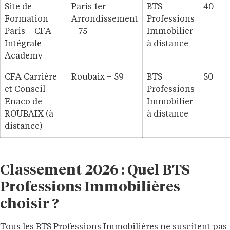
Site de
Paris 1er
BTS
40
Formation
Arrondissement
Professions
Paris – CFA
– 75
Immobilier
Intégrale
à distance
Academy
CFA Carrière
Roubaix – 59
BTS
50
et Conseil
Professions
Enaco de
Immobilier
ROUBAIX (à
à distance
distance)
Classement 2026 : Quel BTS
Professions Immobilières
choisir ?
Tous les BTS Professions Immobilières ne suscitent pas