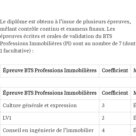
Le diplôme est obtenu à l’issue de plusieurs épreuves,
mêlant contrôle continu et examens finaux. Les
épreuves écrites et orales de validation du BTS
Professions Immobilières (PI) sont au nombre de 7 (dont
1 facultative) :
Épreuve BTS Professions Immobilières
Coefficient
M
Épreuve BTS Professions Immobilières
Coefficient
M
Culture générale et expression
3
É
LV1
2
É
Conseil en ingénierie de l’immobilier
4
É