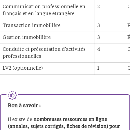
Communication professionnelle en
2
O
français et en langue étrangère
Transaction immobilière
3
É
Gestion immobilière
3
É
Conduite et présentation d’activités
4
O
professionnelles
LV2 (optionnelle)
1
O
Bon à savoir :
Il existe de
nombreuses ressources en ligne
(annales, sujets corrigés, fiches de révision) pour