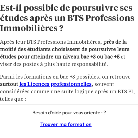
Est-il possible de poursuivre ses
études après un BTS Professions
Immobilières ?
Après leur BTS Professions Immobilières,
près de la
moitié des étudiants choisissent de poursuivre leurs
études pour atteindre un niveau bac +3 ou bac +5
et
viser des postes à plus haute responsabilité.
Parmi les formations en bac +3 possibles, on retrouve
surtout
les Licences professionnelles
, souvent
considérées comme une suite logique après un BTS PI,
telles que :
Besoin d'aide pour vous orienter ?
Licence pro mention métiers de l’immobilier :
gestion et administration de biens
Trouver ma formation
Licence pro mention métiers de l’immobilier :
gestion et développement de patrimoine