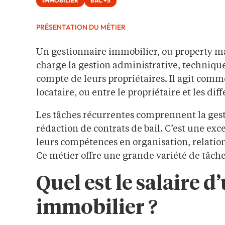
IMMOBILIER
BAC +5
PRÉSENTATION DU MÉTIER
Un gestionnaire immobilier, ou property ma
charge la gestion administrative, technique
compte de leurs propriétaires. Il agit comme
locataire, ou entre le propriétaire et les diff
Les tâches récurrentes comprennent la gestio
rédaction de contrats de bail. C’est une exc
leurs compétences en organisation, relatio
Ce métier offre une grande variété de tâche
Quel est le salaire 
immobilier ?