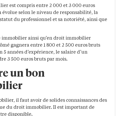
ier est compris entre 2 000 et 3 000 euros
évolue selon le niveau de responsabilité, la
 statut du professionnel et sa notoriété, ainsi que
 immobilier ainsi qu’en droit immobilier
lômé gagnera entre 1 800 et 2 500 euros bruts
n 5 années d’expérience, le salaire d’un
re 3 500 euros bruts par mois.
tre un bon
ilier
ilier, il faut avoir de solides connaissances des
e du droit immobilier. Il est important de
être disponible.