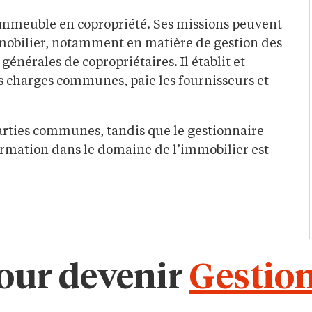
immeuble en copropriété. Ses missions peuvent
mmobilier, notamment en matière de gestion des
générales de copropriétaires. Il établit et
es charges communes, paie les fournisseurs et
parties communes, tandis que le gestionnaire
ormation dans le domaine de l’immobilier est
pour devenir
Gestio