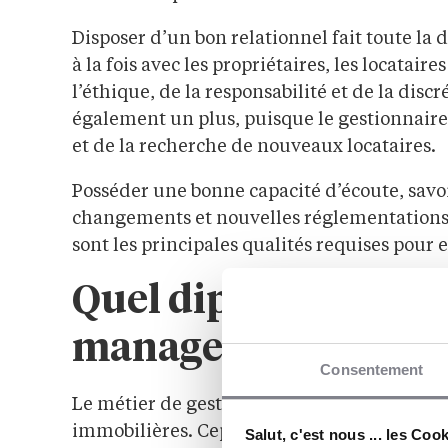
Disposer d’un bon relationnel fait toute la 
à la fois avec les propriétaires, les locatair
l’éthique, de la responsabilité et de la disc
également un plus, puisque le gestionnaire
et de la recherche de nouveaux locataires.
Posséder une bonne capacité d’écoute, savoi
changements et nouvelles réglementations 
sont les principales qualités requises pour 
Quel diplôme pour 
manager ?
Consentement
Le métier de gestionnaire immobilier est ou
immobilières. Cependant, les candidats pe
Salut, c'est nous ... les Coo