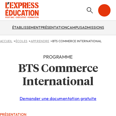
ÉTABLISSEMENT
PRÉSENTATION
CAMPUS
ADMISSIONS
ACCUEIL
ÉCOLES
APP.RENDRE
BTS COMMERCE INTERNATIONAL
PROGRAMME
BTS Commerce
International
Demander une documentation gratuite
PRÉSENTATION