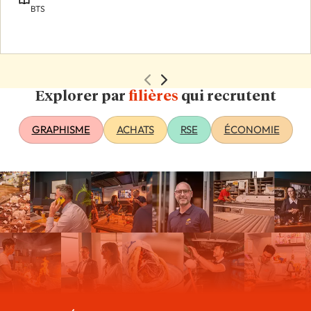
BTS
Explorer par
filières
qui recrutent
GRAPHISME
ACHATS
RSE
ÉCONOMIE