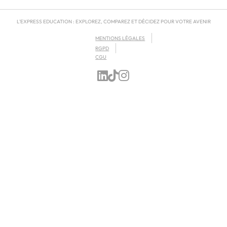
L'EXPRESS EDUCATION : EXPLOREZ, COMPAREZ ET DÉCIDEZ POUR VOTRE AVENIR
MENTIONS LÉGALES
RGPD
CGU