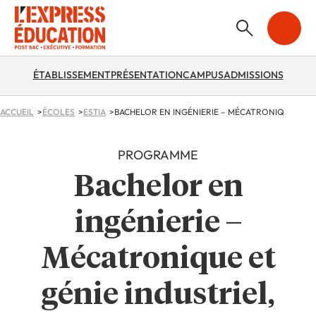
ÉTABLISSEMENT
PRÉSENTATION
CAMPUS
ADMISSIONS
ACCUEIL
ÉCOLES
ESTIA
PROGRAMME
Bachelor en
ingénierie –
Mécatronique et
génie industriel,