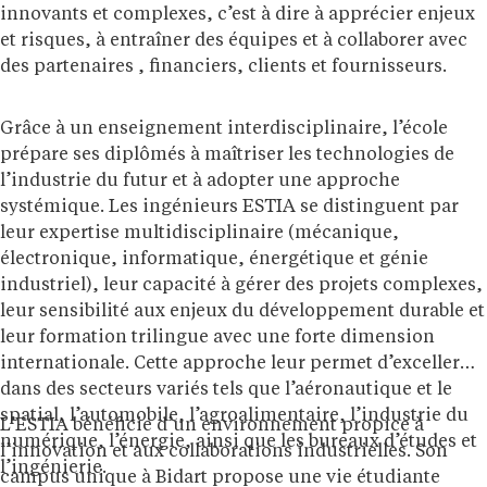
innovants et complexes, c’est à dire à apprécier enjeux
et risques, à entraîner des équipes et à collaborer avec
des partenaires , financiers, clients et fournisseurs.
Grâce à un enseignement interdisciplinaire, l’école
prépare ses diplômés à maîtriser les technologies de
l’industrie du futur et à adopter une approche
systémique. Les ingénieurs ESTIA se distinguent par
leur expertise multidisciplinaire (mécanique,
électronique, informatique, énergétique et génie
industriel), leur capacité à gérer des projets complexes,
leur sensibilité aux enjeux du développement durable et
leur formation trilingue avec une forte dimension
internationale. Cette approche leur permet d’exceller
dans des secteurs variés tels que l’aéronautique et le
spatial, l’automobile, l’agroalimentaire, l’industrie du
L’ESTIA bénéficie d’un environnement propice à
numérique, l’énergie, ainsi que les bureaux d’études et
l’innovation et aux collaborations industrielles. Son
l’ingénierie.
campus unique à Bidart propose une vie étudiante