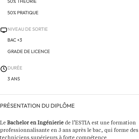
50% THÉORIE
50% PRATIQUE
NIVEAU DE SORTIE
BAC +3
GRADE DE LICENCE
DURÉE
3 ANS
PRÉSENTATION DU DIPLÔME
Le
Bachelor en Ingénierie
de l’ESTIA est une formation
professionnalisante en 3 ans après le bac, qui forme des
techniciens supérieurs à forte compétence