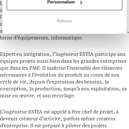
Personnaliser
L’ESTIA les conduit à maîtriser aussi bien la
mécanique, l’électronique, que l’énergétique et
l’informatique afin qu’ils soient opérationnels dans de
Refuser
nombreux secteurs d’activités : aéronautique,
automobile, énergie, environnement, agro-alimentaire,
biens d’équipements, informatique.
Expert en intégration, l’ingénieur ESTIA participe aux
équipes projets aussi bien dans les grandes entreprises
que dans les PME. Il maîtrise l’ensemble des éléments
nécessaires à l’évolution du produit au cours de son
cycle de vie, depuis l’expression des besoins, la
conception, la production, jusqu’à son exploitation, sa
mise en œuvre, et son recyclage.
L’ingénieur ESTIA est appelé à être chef de projet, à
devenir créateur d’activité, parfois même créateur
d’entreprise. Il est préparé à piloter des projets