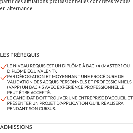
partir des situations professionnelles concrètes vécues
en alternance.
LES PRÉREQUIS
LE NIVEAU REQUIS EST UN DIPLÔME À BAC +4 (MASTER 1 OU
DIPLÔME ÉQUIVALENT).
PAR DÉROGATION ET MOYENNANT UNE PROCÉDURE DE
VALIDATION DES ACQUIS PERSONNELS ET PROFESSIONNELS
(VAPP) UN BAC + 3 AVEC EXPÉRIENCE PROFESSIONNELLE
PEUT ÊTRE ACCEPTÉ.
LE CANDIDAT DOIT TROUVER UNE ENTREPRISE D'ACCUEIL ET
PRÉSENTER UN PROJET D'APPLICATION QU'IL RÉALISERA
PENDANT SON CURSUS.
ADMISSIONS