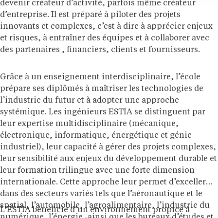
devenir créateur d’activité, parfois même créateur
d’entreprise. Il est préparé à piloter des projets
innovants et complexes, c’est à dire à apprécier enjeux
et risques, à entraîner des équipes et à collaborer avec
des partenaires , financiers, clients et fournisseurs.
Grâce à un enseignement interdisciplinaire, l’école
prépare ses diplômés à maîtriser les technologies de
l’industrie du futur et à adopter une approche
systémique. Les ingénieurs ESTIA se distinguent par
leur expertise multidisciplinaire (mécanique,
électronique, informatique, énergétique et génie
industriel), leur capacité à gérer des projets complexes,
leur sensibilité aux enjeux du développement durable et
leur formation trilingue avec une forte dimension
internationale. Cette approche leur permet d’exceller
dans des secteurs variés tels que l’aéronautique et le
spatial, l’automobile, l’agroalimentaire, l’industrie du
L’ESTIA bénéficie d’un environnement propice à
numérique, l’énergie, ainsi que les bureaux d’études et