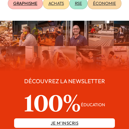
GRAPHISME
ACHATS
RSE
ÉCONOMIE
DÉCOUVREZ LA NEWSLETTER
100%
ÉDUCATION
JE M'INSCRIS