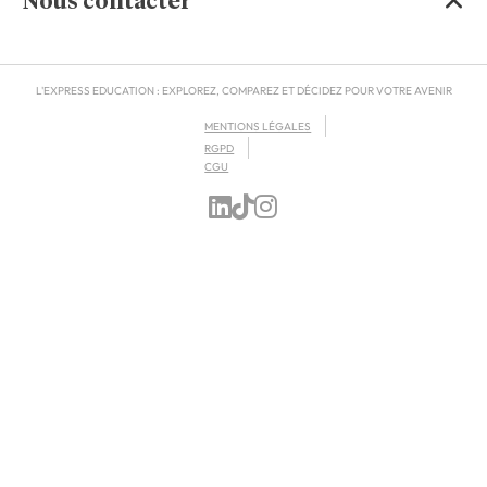
Nous contacter
L'EXPRESS EDUCATION : EXPLOREZ, COMPAREZ ET DÉCIDEZ POUR VOTRE AVENIR
MENTIONS LÉGALES
RGPD
CGU