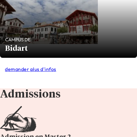
CAMPUS DE
Bidart
demander plus d'infos
Admissions