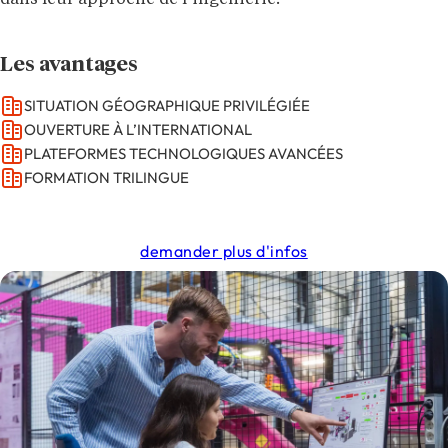
dans leur approche de l’ingénierie.
Les avantages
SITUATION GÉOGRAPHIQUE PRIVILÉGIÉE
OUVERTURE À L’INTERNATIONAL
PLATEFORMES TECHNOLOGIQUES AVANCÉES
FORMATION TRILINGUE
demander plus d'infos