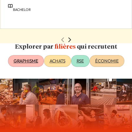
BACHELOR
Explorer par
filières
qui recrutent
GRAPHISME
ACHATS
RSE
ÉCONOMIE