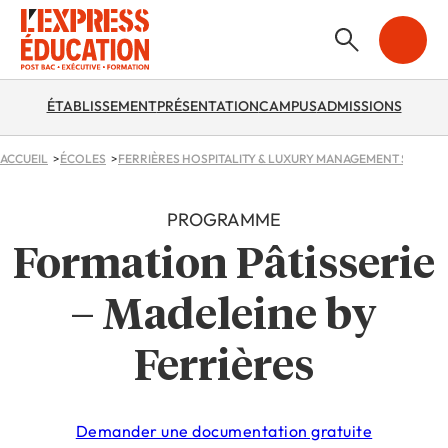
ÉTABLISSEMENT
PRÉSENTATION
CAMPUS
ADMISSIONS
ACCUEIL
ÉCOLES
FERRIÈRES HOSPITALITY & LUXURY MANAGEMENT SCHOO
PROGRAMME
Formation Pâtisserie
– Madeleine by
Ferrières
Demander une documentation gratuite