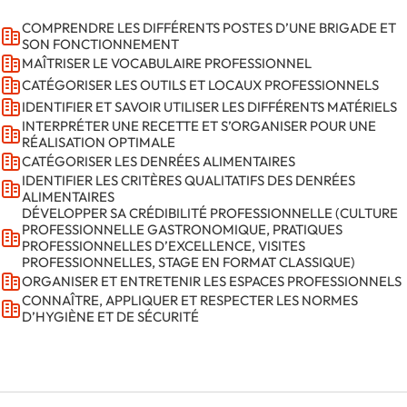
COMPRENDRE LES DIFFÉRENTS POSTES D’UNE BRIGADE ET
SON FONCTIONNEMENT
MAÎTRISER LE VOCABULAIRE PROFESSIONNEL
CATÉGORISER LES OUTILS ET LOCAUX PROFESSIONNELS
IDENTIFIER ET SAVOIR UTILISER LES DIFFÉRENTS MATÉRIELS
INTERPRÉTER UNE RECETTE ET S’ORGANISER POUR UNE
RÉALISATION OPTIMALE
CATÉGORISER LES DENRÉES ALIMENTAIRES
IDENTIFIER LES CRITÈRES QUALITATIFS DES DENRÉES
ALIMENTAIRES
DÉVELOPPER SA CRÉDIBILITÉ PROFESSIONNELLE (CULTURE
PROFESSIONNELLE GASTRONOMIQUE, PRATIQUES
PROFESSIONNELLES D’EXCELLENCE, VISITES
PROFESSIONNELLES, STAGE EN FORMAT CLASSIQUE)
ORGANISER ET ENTRETENIR LES ESPACES PROFESSIONNELS
CONNAÎTRE, APPLIQUER ET RESPECTER LES NORMES
D’HYGIÈNE ET DE SÉCURITÉ