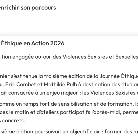
enrichir son parcours
 Éthique en Action 2026
ition engagée autour des Violences Sexistes et Sexuelles
nier s’est tenue la troisième édition de la Journée Éthiq
, Eric Combet et Mathilde Pulh à destination des étudian
tait consacrée à un enjeu majeur : les Violences Sexistes 
mme un temps fort de sensibilisation et de formation, la
es le matin et d’ateliers participatifs l’après-midi, perme
 concrets.
isième édition poursuivait un objectif clair : former des