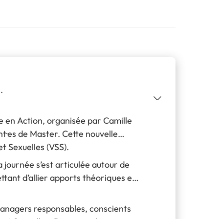
.
ue en Action, organisée par Camille
t·es de Master. Cette nouvelle
et Sexuelles (VSS).
 journée s’est articulée autour de
ttant d’allier apports théoriques et
 managers responsables, conscients