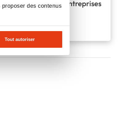
Administration des Entreprises
s proposer des contenus
(MAE)
Dijon
Initial ou alternance
Tout autoriser