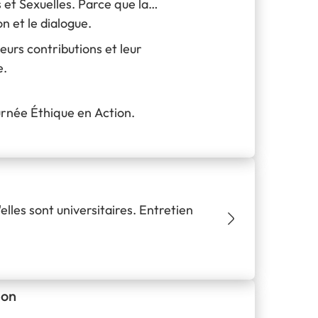
 et Sexuelles. Parce que la
 et le dialogue.
eurs contributions et leur
e.
urnée Éthique en Action.
les sont universitaires. Entretien
jon