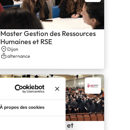
Master Gestion des Ressources
Humaines et RSE
Dijon
alternance
Bac+5, Master
À propos des cookies
Master Management et