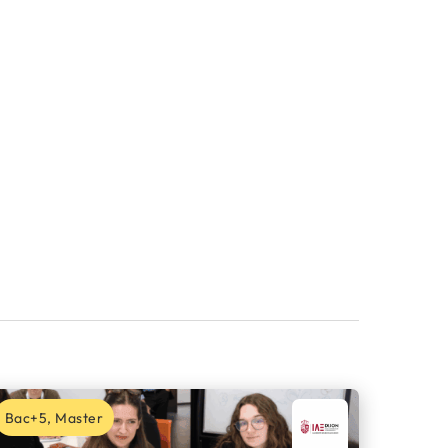
Bac+5, Master