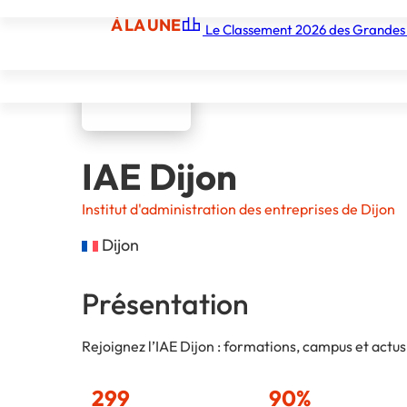
À LA UNE
Le Classement 2026 des Grandes
À LA UNE
Les écoles
Les grandes écoles
Les orga
IAE Dijon
Institut d'administration des entreprises de Dijon
Dijon
Présentation
Rejoignez l’IAE Dijon : formations, campus et actus
299
90%