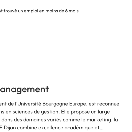
t trouvé un emploi en moins de 6 mois
e Management
ent de l’Université Bourgogne Europe, est reconnue
ns en sciences de gestion. Elle propose un large
t, dans des domaines variés comme le marketing, la
’IAE Dijon combine excellence académique et