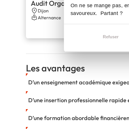
Audit Organisationnel
On ne se mange pas, en
Dijon
savoureux. Partant ?
Alternance
Refuser
Les avantages
D’un enseignement académique exigea
D’une insertion professionnelle rapide 
D’une formation abordable financière