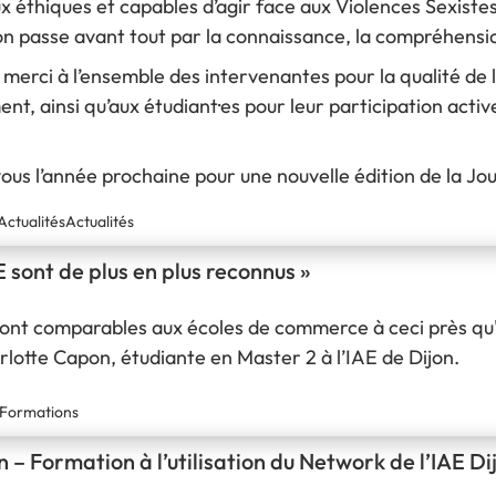
x éthiques et capables d’agir face aux Violences Sexistes
n passe avant tout par la connaissance, la compréhension
merci à l’ensemble des intervenantes pour la qualité de l
t, ainsi qu’aux étudiant·es pour leur participation activ
us l’année prochaine pour une nouvelle édition de la Jo
Actualités
Actualités
E sont de plus en plus reconnus »
ont comparables aux écoles de commerce à ceci près qu'el
lotte Capon, étudiante en Master 2 à l’IAE de Dijon.
Formations
n – Formation à l’utilisation du Network de l’IAE Di