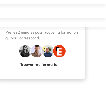
Besoin d'aide pour vous orienter
?
Prenez 2 minutes pour trouver la formation
qui vous correspond.
Trouver ma formation