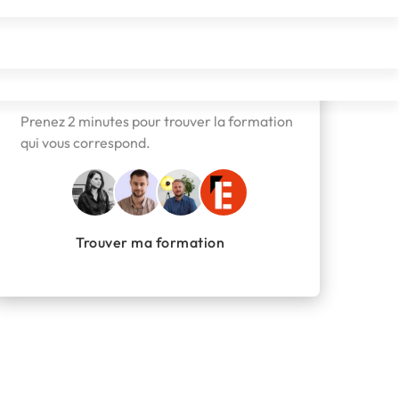
Besoin d'aide pour vous orienter
?
Prenez 2 minutes pour trouver la formation
qui vous correspond.
Trouver ma formation