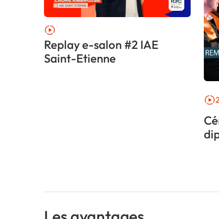
Replay e-salon #2 IAE
Saint-Etienne
Cé
di
Les avantages