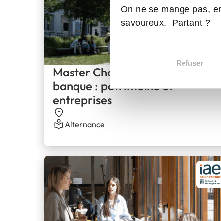
On ne se mange pas, en
savoureux. Partant ?
Refuser
Master Chargé d’affaires en
banque : patrimoine et
entreprises
Alternance