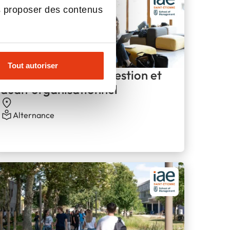
s proposer des contenus
Tout autoriser
Master contrôle de gestion et
audit organisationnel
Alternance