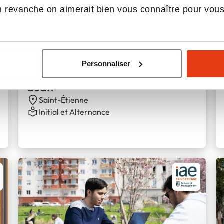
Bac+5, Master
 revanche on aimerait bien vous connaître pour vou
Personnaliser
Master comptabilité contrôle
audit
Saint-Étienne
Initial et Alternance