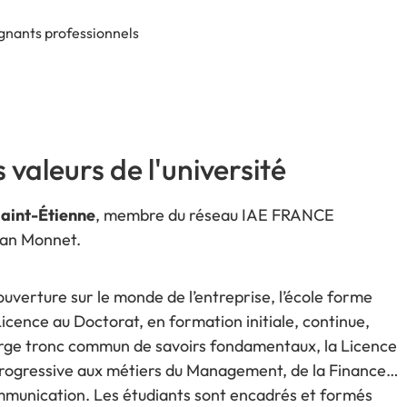
gnants professionnels
 valeurs de l'université
Saint-Étienne
, membre du réseau IAE FRANCE
ean Monnet.
ouverture sur le monde de l’entreprise, l’école forme
icence au Doctorat, en formation initiale, continue,
large tronc commun de savoirs fondamentaux, la Licence
progressive aux métiers du Management, de la Finance,
ommunication. Les étudiants sont encadrés et formés