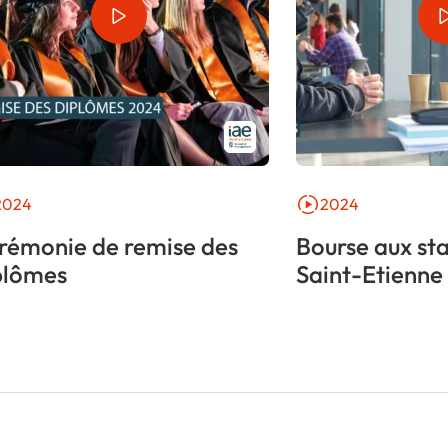
2024
2024
rémonie de remise des
Bourse aux sta
plômes
Saint-Etienne