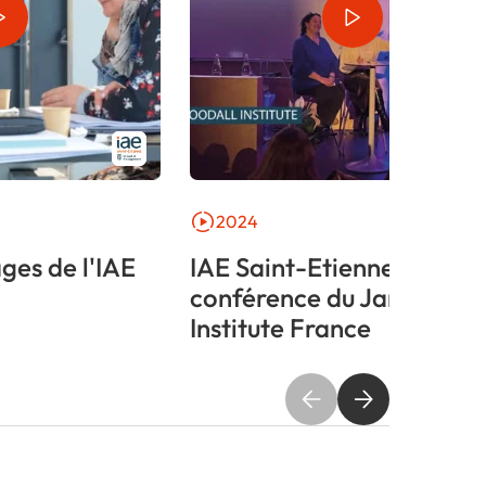
2024
ges de l'IAE
IAE Saint-Etienne :
conférence du Jane Good
Institute France