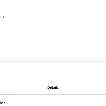
on
Détails
kies