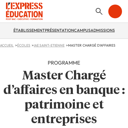
ÉTABLISSEMENT
PRÉSENTATION
CAMPUS
ADMISSIONS
ACCUEIL
ÉCOLES
IAE SAINT-ETIENNE
PROGRAMME
Master Chargé
d’affaires en banque :
patrimoine et
entreprises