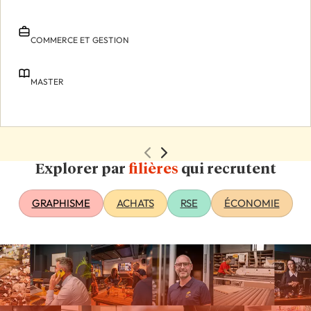
COMMERCE ET GESTION
MASTER
Explorer par
filières
qui recrutent
GRAPHISME
ACHATS
RSE
ÉCONOMIE