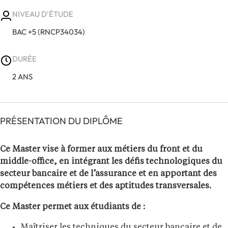
NIVEAU D'ÉTUDE
BAC +5 (RNCP34034)
DURÉE
2 ANS
PRÉSENTATION DU DIPLÔME
Ce Master vise à former aux métiers du front et du
middle-office, en intégrant les défis technologiques du
secteur bancaire et de l’assurance et en apportant des
compétences métiers et des aptitudes transversales.
Ce Master permet aux étudiants de :
Maîtriser les techniques du secteur bancaire et de