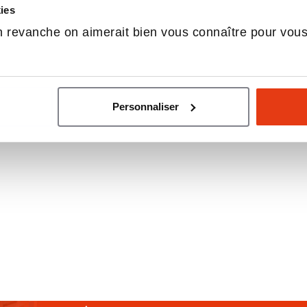
kies
 revanche on aimerait bien vous connaître pour vou
Personnaliser