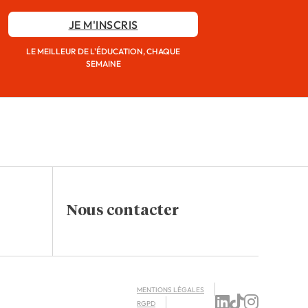
JE M'INSCRIS
LE MEILLEUR DE L'ÉDUCATION, CHAQUE
SEMAINE
Nous contacter
MENTIONS LÉGALES
RGPD