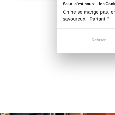
Salut, c'est nous ... les Coo
On ne se mange pas, en
savoureux. Partant ?
Refuser