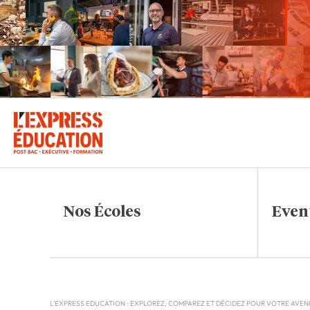
Nos Écoles
Even
L'EXPRESS EDUCATION : EXPLOREZ, COMPAREZ ET DÉCIDEZ POUR VOTRE AVEN