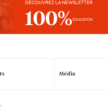
DÉCOUVREZ LA NEWSLETTER
100%
ÉDUCATION
ts
Média
IR