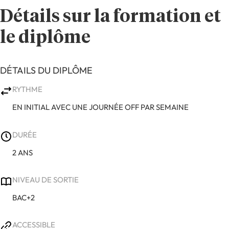
Détails sur la formation et
le diplôme
DÉTAILS DU DIPLÔME
RYTHME
EN INITIAL AVEC UNE JOURNÉE OFF PAR SEMAINE
DURÉE
2 ANS
NIVEAU DE SORTIE
BAC+2
ACCESSIBLE