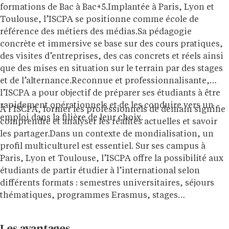
formations de Bac à Bac+5.Implantée à Paris, Lyon et
Toulouse, l’ISCPA se positionne comme école de
référence des métiers des médias.Sa pédagogie
concrète et immersive se base sur des cours pratiques,
des visites d’entreprises, des cas concrets et réels ainsi
que des mises en situation sur le terrain par des stages
et de l’alternance.Reconnue et professionnalisante,
l’ISCPA a pour objectif de préparer ses étudiants à être
rapidement opérationnels et de les conduire vers un
À l’ISCPA, former les professionnels de demain signifie
emploi dans la filière de leur choix.
comprendre et analyser les réalités actuelles et savoir
les partager.Dans un contexte de mondialisation, un
profil multiculturel est essentiel. Sur ses campus à
Paris, Lyon et Toulouse, l’ISCPA offre la possibilité aux
étudiants de partir étudier à l’international selon
différents formats : semestres universitaires, séjours
thématiques, programmes Erasmus, stages…