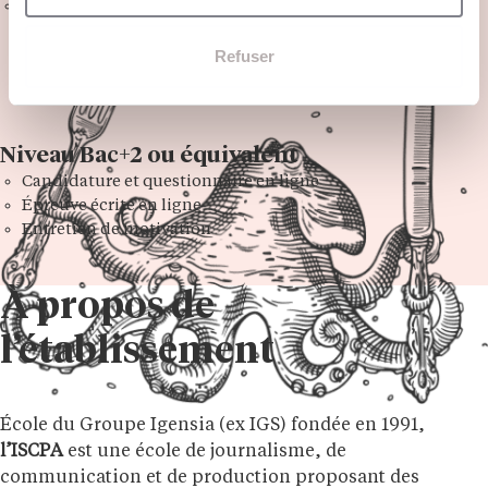
Entretien de motivation
Refuser
Niveau Bac+2 ou équivalent
Candidature et questionnaire en ligne
Épreuve écrite en ligne
Entretien de motivation
À propos de
l’établissement
École du Groupe Igensia (ex IGS) fondée en 1991,
l’ISCPA
est une école de journalisme, de
communication et de production proposant des